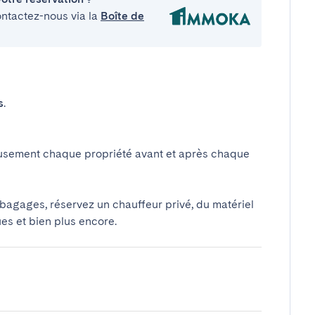
ontactez-nous via la
Boîte de
s
.
usement chaque propriété avant et après chaque
 bagages, réservez un chauffeur privé, du matériel
ues et bien plus encore.