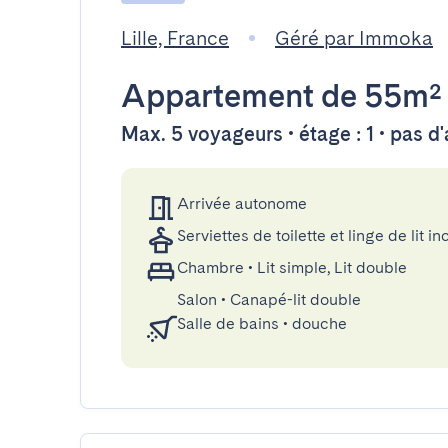
Lille, France
Géré par Immoka
Appartement
de 55m²
Max. 5 voyageurs • étage : 1 • pas d
Arrivée autonome
Serviettes de toilette et linge de lit in
Chambre
•
Lit simple, Lit double
Salon
•
Canapé-lit double
Salle de bains
•
douche