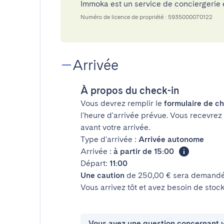
Immoka est un service de conciergerie
Numéro de licence de propriété : 5935000070122
Arrivée
À propos du check-in
Vous devrez remplir le
formulaire de ch
l'heure d'arrivée prévue. Vous recevrez
avant votre arrivée.
Type d'arrivée :
Arrivée autonome
Arrivée :
à partir de 15:00
Départ:
11:00
Une caution
de 250,00 € sera demandée
Vous arrivez tôt et avez besoin de sto
Vous avez une question concernant v