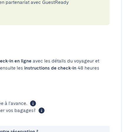
 en partenariat avec GuestReady
eck-in en ligne
avec les détails du voyageur et
 ensuite les
instructions de check-in
48 heures
 à l'avance.
cker vos bagages?
otre réservation ?