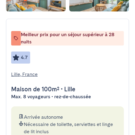
Meilleur prix pour un séjour supérieur à 28
nuits
4.7
Lille, France
Maison
de 100m²
•
Lille
Max. 8 voyageurs • rez-de-chaussée
Arrivée autonome
Nécessaire de toilette, serviettes et linge
de lit inclus