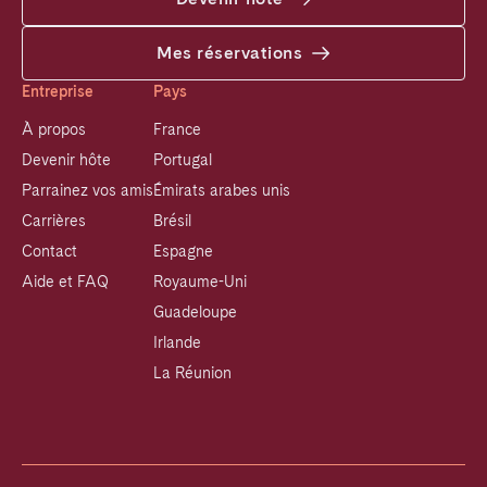
Mes réservations
Entreprise
Pays
À propos
France
Devenir hôte
Portugal
Parrainez vos amis
Émirats arabes unis
Carrières
Brésil
Contact
Espagne
Aide et FAQ
Royaume-Uni
Guadeloupe
Irlande
La Réunion