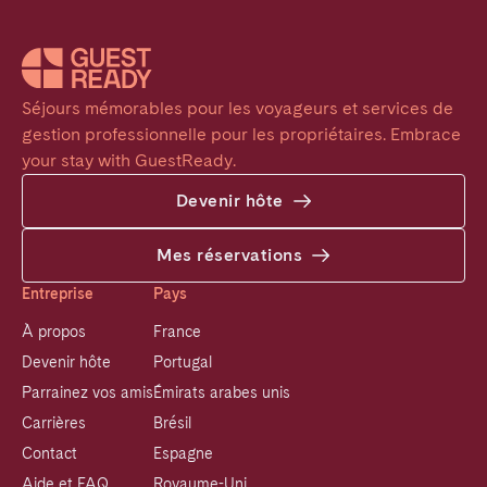
Séjours mémorables pour les voyageurs et services de 
gestion professionnelle pour les propriétaires. Embrace 
your stay with GuestReady.
Devenir hôte
Mes réservations
Entreprise
Pays
À propos
France
Devenir hôte
Portugal
Parrainez vos amis
Émirats arabes unis
Carrières
Brésil
Contact
Espagne
Aide et FAQ
Royaume-Uni