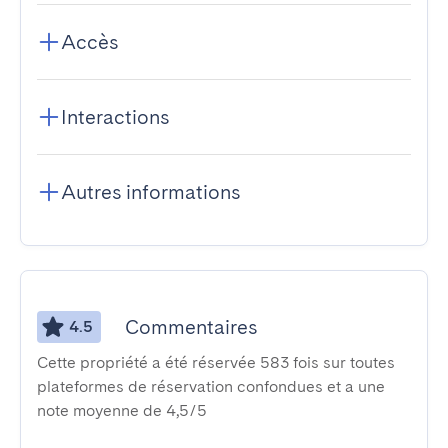
Accès
Interactions
Autres informations
Commentaires
4.5
Cette propriété a été réservée 583 fois sur toutes
plateformes de réservation confondues et a une
note moyenne de 4,5/5