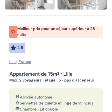
Meilleur prix pour un séjour supérieur à 28
nuits
4.5
Lille, France
Appartement
de 15m²
•
Lille
Max. 2 voyageurs • étage : 3 • pas d'ascenseur
Arrivée autonome
Serviettes de toilette et linge de lit inclus
Chambre
•
Lit double