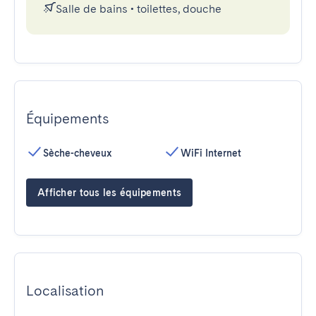
Salle de bains
•
toilettes, douche
Équipements
Sèche-cheveux
WiFi Internet
Afficher tous les équipements
Localisation