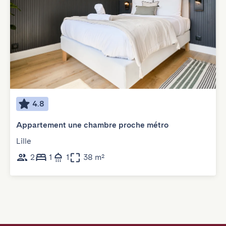
4.8
Appartement une chambre proche métro
Lille
2
1
1
38 m²