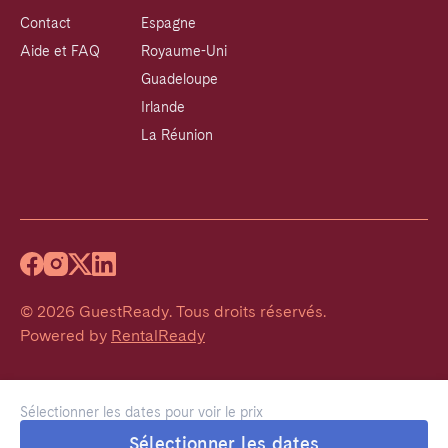
Contact
Espagne
Aide et FAQ
Royaume-Uni
Guadeloupe
Irlande
La Réunion
©
2026
GuestReady
.
Tous droits réservés.
Powered by
RentalReady
Sélectionner les dates pour voir le prix
Sélectionner les dates