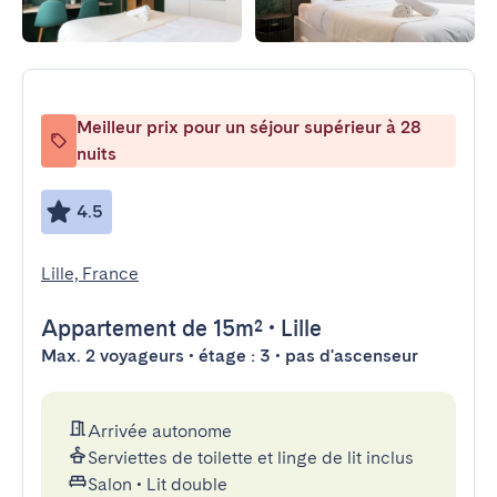
Meilleur prix pour un séjour supérieur à 28
nuits
4.5
Lille, France
Appartement
de 15m²
•
Lille
Max. 2 voyageurs • étage : 3 • pas d'ascenseur
Arrivée autonome
Serviettes de toilette et linge de lit inclus
Salon
•
Lit double