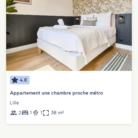
4.8
Appartement une chambre proche métro
Lille
2
1
1
38 m²