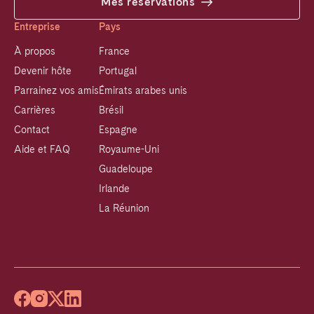
Mes réservations
Entreprise
Pays
À propos
France
Devenir hôte
Portugal
Parrainez vos amis
Émirats arabes unis
Carrières
Brésil
Contact
Espagne
Aide et FAQ
Royaume-Uni
Guadeloupe
Irlande
La Réunion