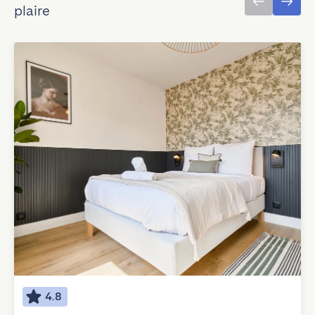
plaire
4.8