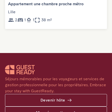
Appartement une chambre proche métro
Lille
2
1
1
38 m²
Séjours mémorables pour les voyageurs et services de 
gestion professionnelle pour les propriétaires. Embrace 
your stay with GuestReady.
Devenir hôte