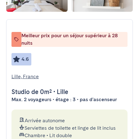
Meilleur prix pour un séjour supérieur à 28
nuits
4.6
Lille, France
Studio
de 0m²
•
Lille
Max. 2 voyageurs • étage : 3 • pas d'ascenseur
Arrivée autonome
Serviettes de toilette et linge de lit inclus
Chambre
•
Lit double