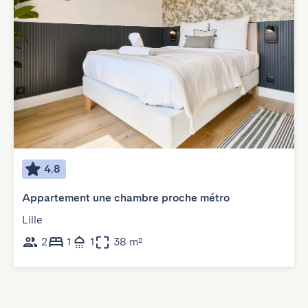
4.8
Appartement une chambre proche métro
Lille
2
1
1
38 m²