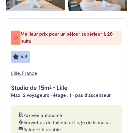
Meilleur prix pour un séjour supérieur à 28
nuits
4.3
Lille, France
Studio
de 15m²
•
Lille
Max. 2 voyageurs • étage : 1 • pas d'ascenseur
Arrivée autonome
Serviettes de toilette et linge de lit inclus
Salon
•
Lit double