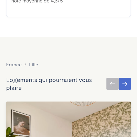
note moyenne de 4,3/5
France
/
Lille
Logements qui pourraient vous
plaire