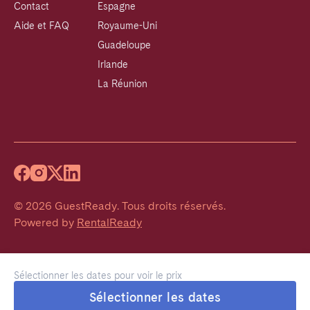
Contact
Espagne
Aide et FAQ
Royaume-Uni
Guadeloupe
Irlande
La Réunion
©
2026
GuestReady
.
Tous droits réservés.
Powered by
RentalReady
Sélectionner les dates pour voir le prix
Sélectionner les dates