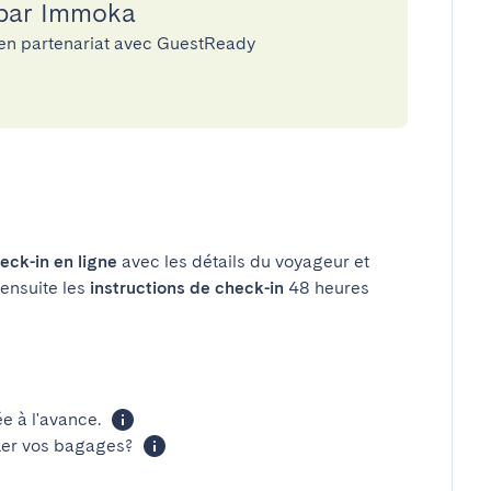
 par Immoka
 en partenariat avec GuestReady
eck-in en ligne
avec les détails du voyageur et
 ensuite les
instructions de check-in
48 heures
 à l'avance.
cker vos bagages?