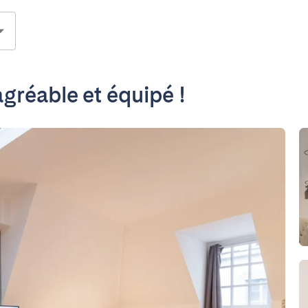
agréable et équipé !