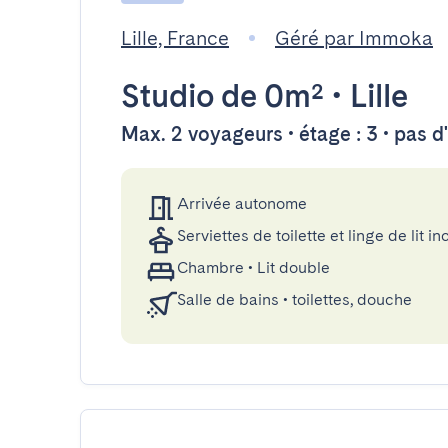
Lille, France
Géré par Immoka
Studio
de 0m²
•
Lille
Max. 2 voyageurs • étage : 3 • pas 
Arrivée autonome
Serviettes de toilette et linge de lit in
Chambre
•
Lit double
Salle de bains
•
toilettes, douche