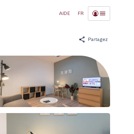
AIDE
FR
Partagez