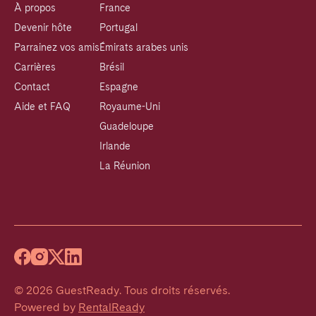
À propos
France
Devenir hôte
Portugal
Parrainez vos amis
Émirats arabes unis
Carrières
Brésil
Contact
Espagne
Aide et FAQ
Royaume-Uni
Guadeloupe
Irlande
La Réunion
©
2026
GuestReady
.
Tous droits réservés.
Powered by
RentalReady