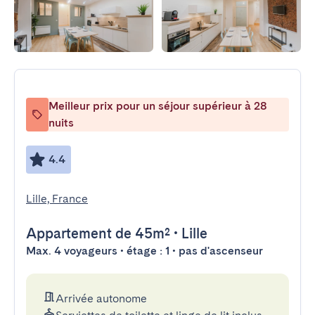
Meilleur prix pour un séjour supérieur à 28
nuits
4.4
Lille, France
Appartement
de 45m²
•
Lille
Max. 4 voyageurs • étage : 1 • pas d'ascenseur
Arrivée autonome