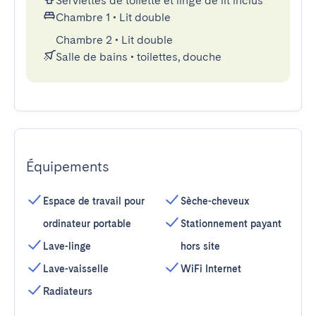
Serviettes de toilette et linge de lit inclus
Chambre 1
•
Lit double
Chambre 2
•
Lit double
Salle de bains
•
toilettes, douche
Équipements
Espace de travail pour
Sèche-cheveux
ordinateur portable
Stationnement payant
Lave-linge
hors site
Lave-vaisselle
WiFi Internet
Radiateurs