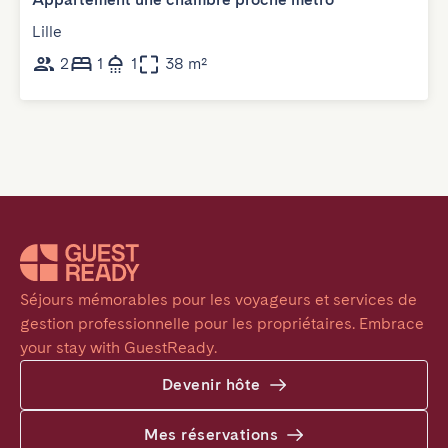
Lille
2
1
1
38 m²
Séjours mémorables pour les voyageurs et services de 
gestion professionnelle pour les propriétaires. Embrace 
your stay with GuestReady.
Devenir hôte
Mes réservations