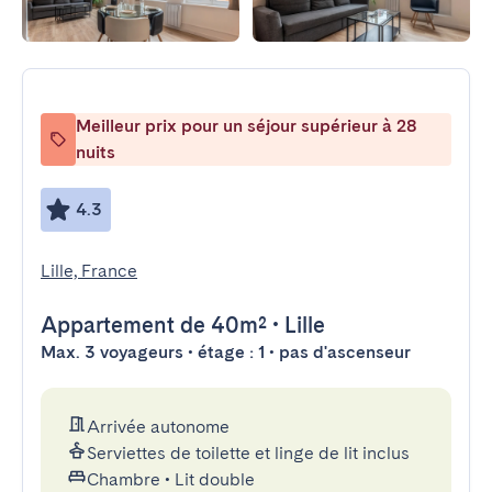
Meilleur prix pour un séjour supérieur à 28
nuits
4.3
Lille, France
Appartement
de 40m²
•
Lille
Max. 3 voyageurs • étage : 1 • pas d'ascenseur
Arrivée autonome
Serviettes de toilette et linge de lit inclus
Chambre
•
Lit double