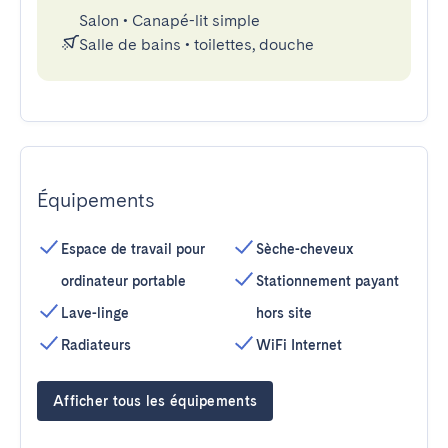
Salon
•
Canapé-lit simple
Salle de bains
•
toilettes, douche
Équipements
Espace de travail pour
Sèche-cheveux
ordinateur portable
Stationnement payant
Lave-linge
hors site
Radiateurs
WiFi Internet
Afficher tous les équipements