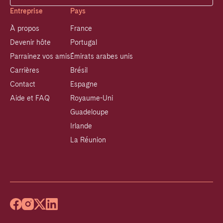
Entreprise
Pays
À propos
France
Devenir hôte
Portugal
Parrainez vos amis
Émirats arabes unis
Carrières
Brésil
Contact
Espagne
Aide et FAQ
Royaume-Uni
Guadeloupe
Irlande
La Réunion