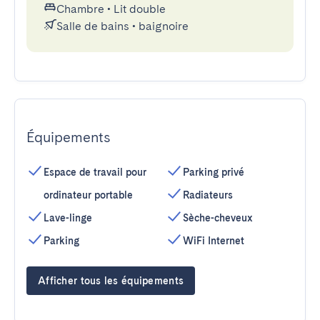
Chambre
•
Lit double
Salle de bains
•
baignoire
Équipements
Espace de travail pour
Parking privé
ordinateur portable
Radiateurs
Lave-linge
Sèche-cheveux
Parking
WiFi Internet
Afficher tous les équipements