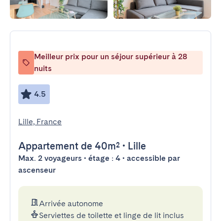
Meilleur prix pour un séjour supérieur à 28
nuits
4.5
Lille, France
Appartement
de 40m²
•
Lille
Max. 2 voyageurs • étage : 4 • accessible par
ascenseur
Arrivée autonome
Serviettes de toilette et linge de lit inclus