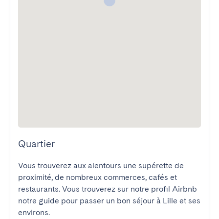
Quartier
Vous trouverez aux alentours une supérette de 
proximité, de nombreux commerces, cafés et 
restaurants. Vous trouverez sur notre profil Airbnb 
notre guide pour passer un bon séjour à Lille et ses 
environs.