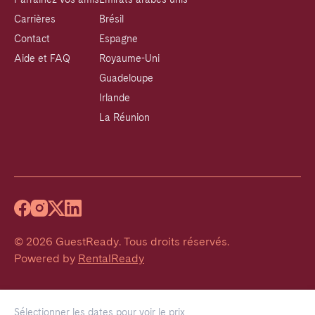
Carrières
Brésil
Contact
Espagne
Aide et FAQ
Royaume-Uni
Guadeloupe
Irlande
La Réunion
©
2026
GuestReady
.
Tous droits réservés.
Powered by
RentalReady
Sélectionner les dates pour voir le prix