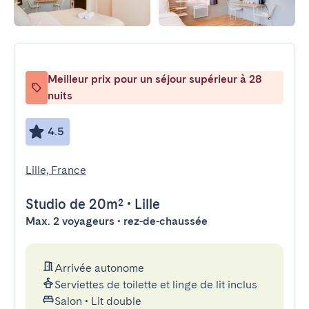
Meilleur prix pour un séjour supérieur à 28
nuits
4.5
Lille, France
Studio
de 20m²
•
Lille
Max. 2 voyageurs • rez-de-chaussée
Arrivée autonome
Serviettes de toilette et linge de lit inclus
Salon
•
Lit double