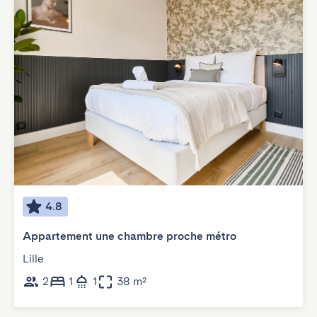
4.8
Appartement une chambre proche métro
Lille
2
1
1
38 m²