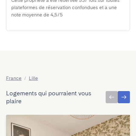
Cette propriété a été réservée 537 fois sur toutes
plateformes de réservation confondues et a une
note moyenne de 4,5/5
France
/
Lille
Logements qui pourraient vous
plaire