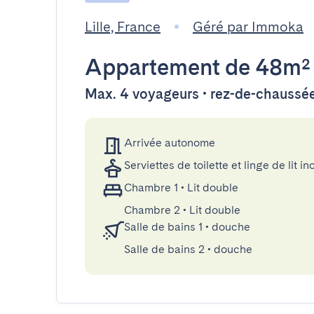
Lille, France
Géré par Immoka
Appartement
de 48m²
Max. 4 voyageurs • rez-de-chaussé
Arrivée autonome
Serviettes de toilette et linge de lit in
Chambre 1
•
Lit double
Chambre 2
•
Lit double
Salle de bains 1
•
douche
Salle de bains 2
•
douche