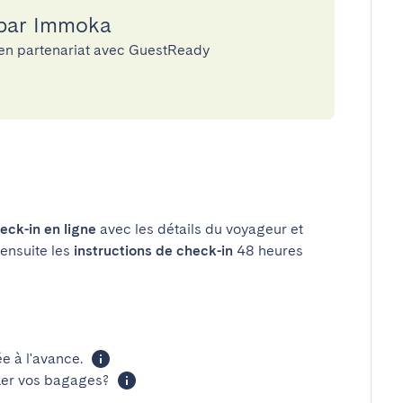
 par Immoka
 en partenariat avec GuestReady
eck-in en ligne
avec les détails du voyageur et
 ensuite les
instructions de check-in
48 heures
 à l'avance.
cker vos bagages?