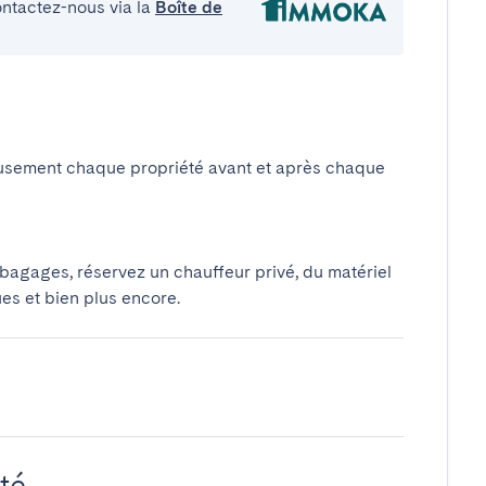
ontactez-nous via la
Boîte de
usement chaque propriété avant et après chaque
 bagages, réservez un chauffeur privé, du matériel
ues et bien plus encore.