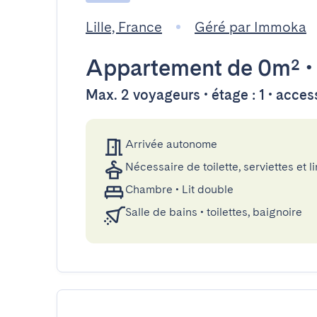
Lille, France
Géré par Immoka
Appartement
de 0m²
Max. 2 voyageurs • étage : 1 • acce
Arrivée autonome
Nécessaire de toilette, serviettes et li
Chambre
•
Lit double
Salle de bains
•
toilettes, baignoire