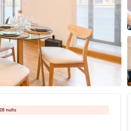
28 nuits