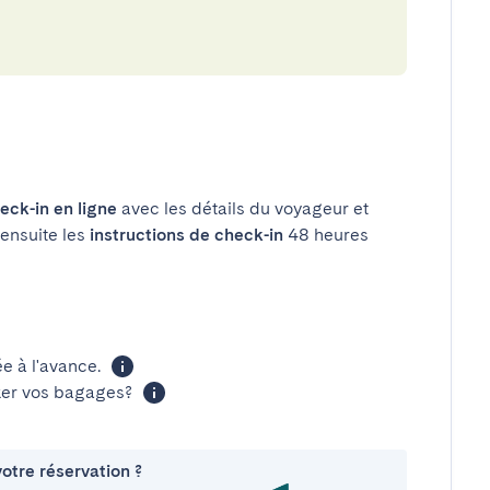
eck-in en ligne
avec les détails du voyageur et
 ensuite les
instructions de check-in
48 heures
 à l'avance.
cker vos bagages?
otre réservation ?