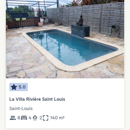
5.0
La Villa Rivière Saint Louis
Saint-Louis
8
4
2
140 m²