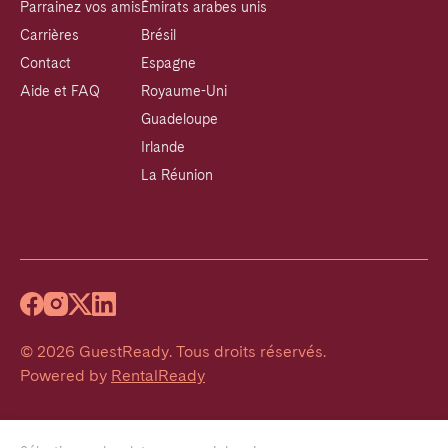
Parrainez vos amis
Émirats arabes unis
Carrières
Brésil
Contact
Espagne
Aide et FAQ
Royaume-Uni
Guadeloupe
Irlande
La Réunion
©
2026
GuestReady
.
Tous droits réservés.
Powered by
RentalReady