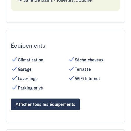
Salle de bains
•
toilettes, douche
Équipements
Climatisation
Sèche-cheveux
Garage
Terrasse
Lave-linge
WiFi Internet
Parking privé
Afficher tous les équipements