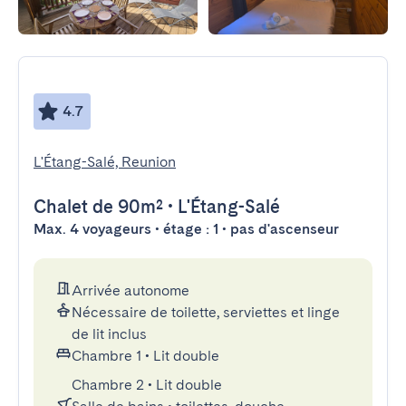
4.7
L'Étang-Salé, Reunion
Chalet
de 90m²
•
L'Étang-Salé
Max. 4 voyageurs • étage : 1 • pas d'ascenseur
Arrivée autonome
Nécessaire de toilette, serviettes et linge
de lit inclus
Chambre 1
•
Lit double
Chambre 2
•
Lit double