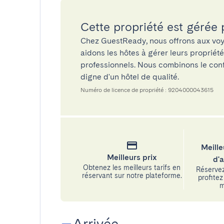
Cette propriété est gérée
Chez GuestReady, nous offrons aux voy
aidons les hôtes à gérer leurs propriét
professionnels. Nous combinons le confo
digne d'un hôtel de qualité.
Numéro de licence de propriété : 9204000043615
Meille
Meilleurs prix
d'
Obtenez les meilleurs tarifs en
Réservez
réservant sur notre plateforme.
profitez 
m