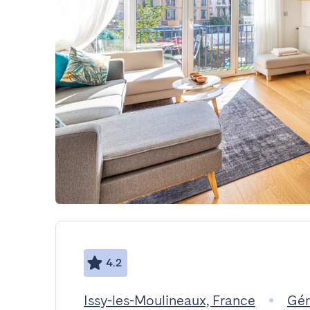
4.2
Issy-les-Moulineaux, France
Gér