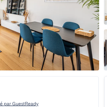
é par GuestReady