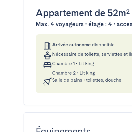
Appartement
de 52m²
Max. 4 voyageurs • étage : 4 • acce
Arrivée autonome
disponible
Nécessaire de toilette, serviettes et li
Chambre 1
•
Lit king
Chambre 2
•
Lit king
Salle de bains
•
toilettes, douche
Équipements