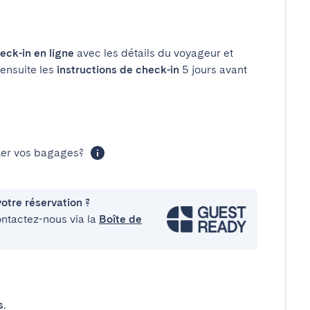
eck-in en ligne
avec les détails du voyageur et
 ensuite les
instructions de check-in
5 jours avant
cker vos bagages?
otre réservation ?
ontactez-nous via la
Boîte de
s
.