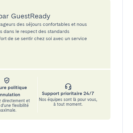
 par GuestReady
ageurs des séjours confortables et nous
és dans le respect des standards
rt de se sentir chez soi avec un service
ure politique
Support prioritaire 24/7
annulation
Nos équipes sont là pour vous,
 directement et
à tout moment.
d’une flexibilité
aximale.