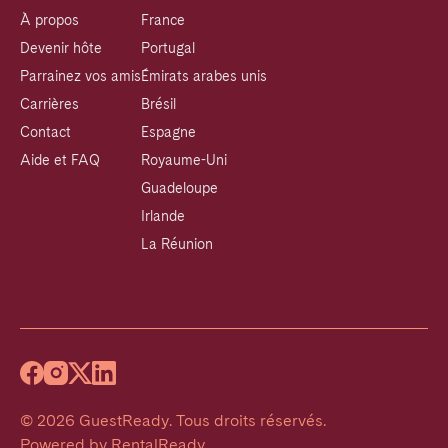
À propos
France
Devenir hôte
Portugal
Parrainez vos amis
Émirats arabes unis
Carrières
Brésil
Contact
Espagne
Aide et FAQ
Royaume-Uni
Guadeloupe
Irlande
La Réunion
©
2026
GuestReady
.
Tous droits réservés.
Powered by
RentalReady