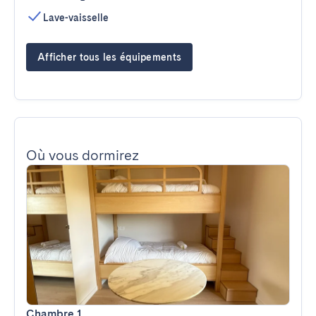
Lave-vaisselle
Afficher tous les équipements
Où vous dormirez
Chambre 1