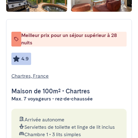
Meilleur prix pour un séjour supérieur à 28
nuits
4.9
Chartres, France
Maison
de 100m²
•
Chartres
Max. 7 voyageurs • rez-de-chaussée
Arrivée autonome
Serviettes de toilette et linge de lit inclus
Chambre 1
•
3 lits simples