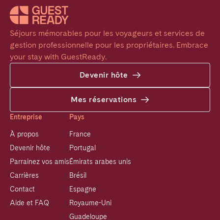
Séjours mémorables pour les voyageurs et services de 
gestion professionnelle pour les propriétaires. Embrace 
your stay with GuestReady.
Devenir hôte
Mes réservations
Entreprise
Pays
À propos
France
Devenir hôte
Portugal
Parrainez vos amis
Émirats arabes unis
Carrières
Brésil
Contact
Espagne
Aide et FAQ
Royaume-Uni
Guadeloupe