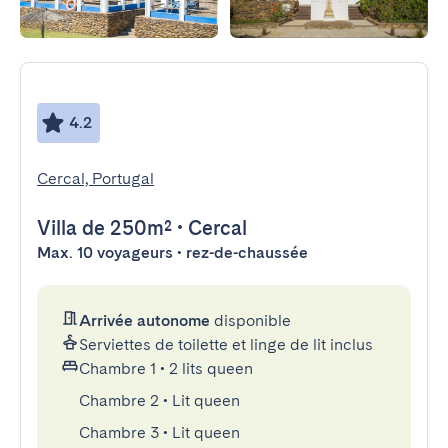
4.2
Cercal, Portugal
Villa
de 250m²
•
Cercal
Max. 10 voyageurs • rez-de-chaussée
Arrivée autonome
disponible
Serviettes de toilette et linge de lit inclus
Chambre 1
•
2 lits queen
Chambre 2
•
Lit queen
Chambre 3
•
Lit queen