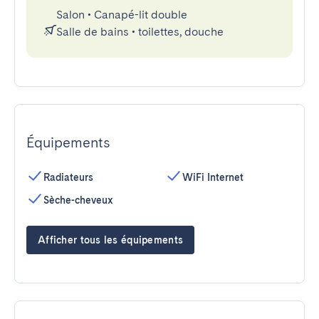
Salon
•
Canapé-lit double
Salle de bains
•
toilettes, douche
Équipements
Radiateurs
WiFi Internet
Sèche-cheveux
Afficher tous les équipements