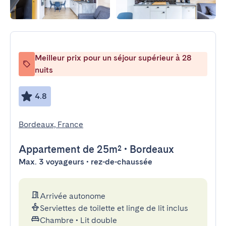
Meilleur prix pour un séjour supérieur à 28
nuits
4.8
Bordeaux, France
Appartement
de 25m²
•
Bordeaux
Max. 3 voyageurs • rez-de-chaussée
Arrivée autonome
Serviettes de toilette et linge de lit inclus
Chambre
•
Lit double