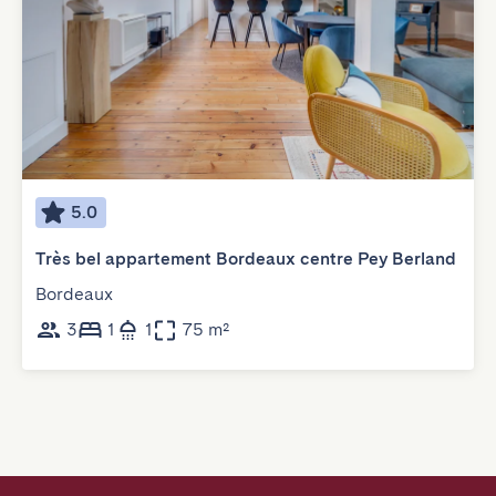
5.0
Très bel appartement Bordeaux centre Pey Berland
Bordeaux
3
1
1
75 m²