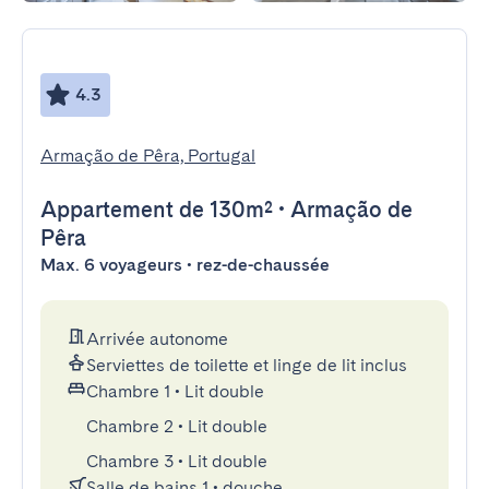
4.3
Armação de Pêra, Portugal
Appartement
de 130m²
•
Armação de
Pêra
Max. 6 voyageurs • rez-de-chaussée
Arrivée autonome
Serviettes de toilette et linge de lit inclus
Chambre 1
•
Lit double
Chambre 2
•
Lit double
Chambre 3
•
Lit double
Salle de bains 1
•
douche