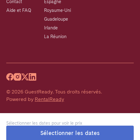
Contact
Espagne
Aide et FAQ
Royaume-Uni
Guadeloupe
Irlande
La Réunion
©
2026
GuestReady
.
Tous droits réservés.
Powered by
RentalReady
Sélectionner les dates pour voir le prix
Sélectionner les dates