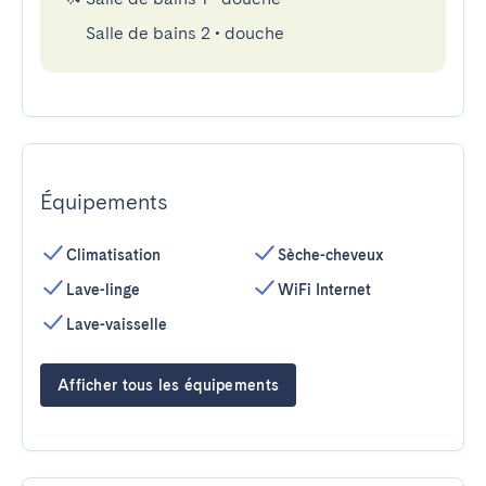
Salle de bains 2
•
douche
Équipements
Climatisation
Sèche-cheveux
Lave-linge
WiFi Internet
Lave-vaisselle
Afficher tous les équipements