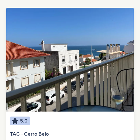
5.0
TAC - Cerro Belo