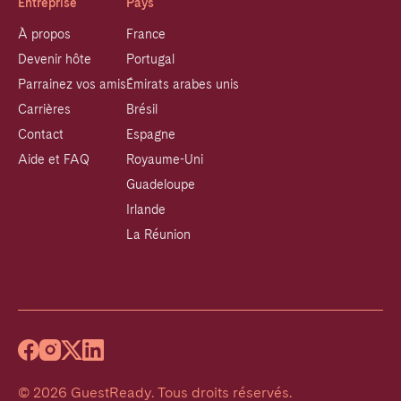
Entreprise
Pays
À propos
France
Devenir hôte
Portugal
Parrainez vos amis
Émirats arabes unis
Carrières
Brésil
Contact
Espagne
Aide et FAQ
Royaume-Uni
Guadeloupe
Irlande
La Réunion
©
2026
GuestReady
.
Tous droits réservés.