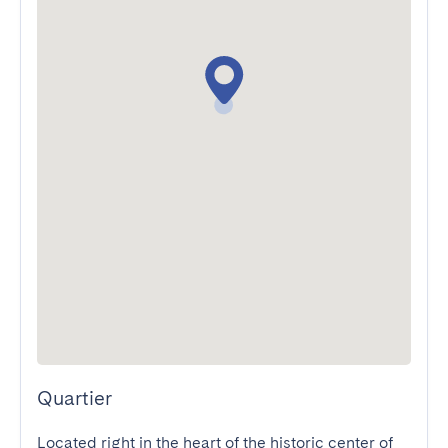
Quartier
Located right in the heart of the historic center of 