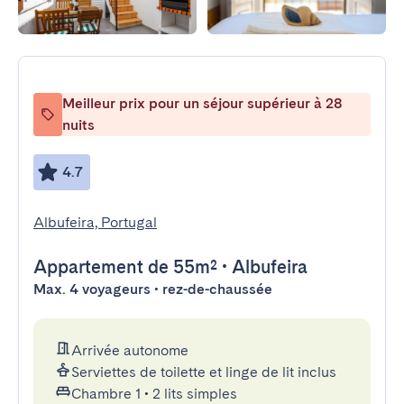
Meilleur prix pour un séjour supérieur à 28
nuits
4.7
Albufeira, Portugal
Appartement
de 55m²
•
Albufeira
Max. 4 voyageurs • rez-de-chaussée
Arrivée autonome
Serviettes de toilette et linge de lit inclus
Chambre 1
•
2 lits simples