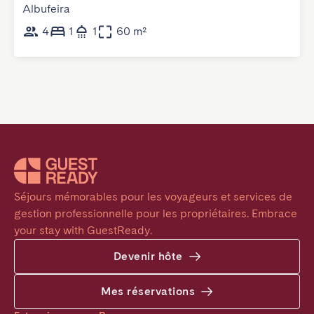
Albufeira
4
1
1
60 m²
Séjours mémorables pour les voyageurs et services de 
gestion professionnelle pour les propriétaires. Embrace 
your stay with GuestReady.
Devenir hôte
Mes réservations