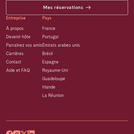
Mes réservations
Entreprise
Pays
À propos
France
Devenir hôte
Portugal
Parrainez vos amis
Émirats arabes unis
Carrières
Brésil
Contact
Espagne
Aide et FAQ
Royaume-Uni
Guadeloupe
Irlande
La Réunion