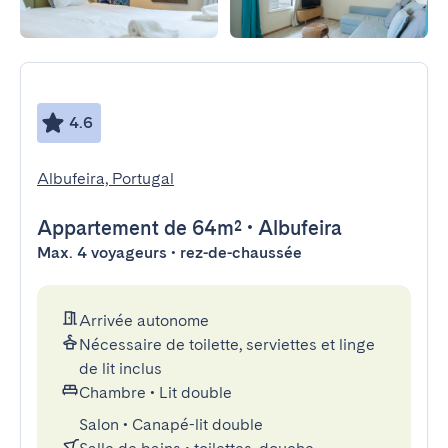
4.6
Albufeira, Portugal
Appartement
de 64m²
•
Albufeira
Max. 4 voyageurs • rez-de-chaussée
Arrivée autonome
Nécessaire de toilette, serviettes et linge
de lit inclus
Chambre
•
Lit double
Salon
•
Canapé-lit double