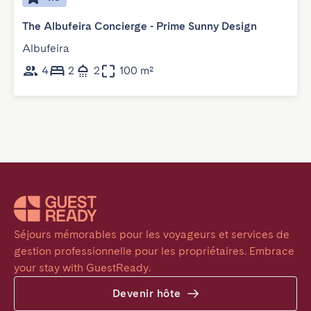
The Albufeira Concierge - Prime Sunny Design
Albufeira
4
2
2
100 m²
Séjours mémorables pour les voyageurs et services de 
gestion professionnelle pour les propriétaires. Embrace 
your stay with GuestReady.
Devenir hôte