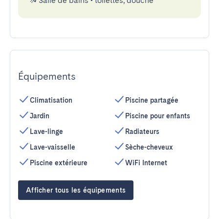
Salle de bains
•
toilettes, douche
Équipements
Climatisation
Piscine partagée
Jardin
Piscine pour enfants
Lave-linge
Radiateurs
Lave-vaisselle
Sèche-cheveux
Piscine extérieure
WiFi Internet
Afficher tous les équipements