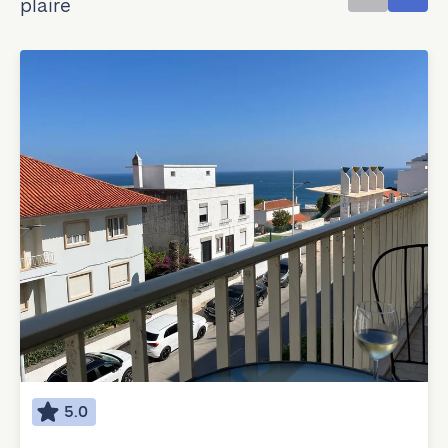
plaire
5.0