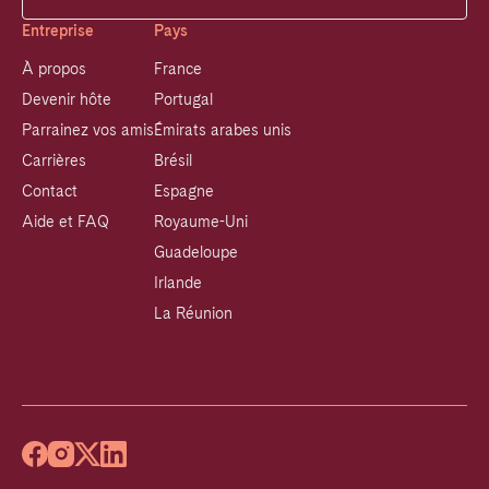
Entreprise
Pays
À propos
France
Devenir hôte
Portugal
Parrainez vos amis
Émirats arabes unis
Carrières
Brésil
Contact
Espagne
Aide et FAQ
Royaume-Uni
Guadeloupe
Irlande
La Réunion