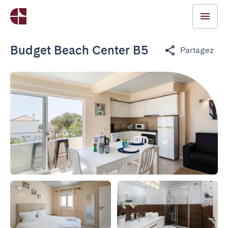
Budget Beach Center B5
Partagez