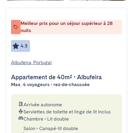
Meilleur prix pour un séjour supérieur à 28
nuits
4.3
Albufeira, Portugal
Appartement
de 40m²
•
Albufeira
Max. 4 voyageurs • rez-de-chaussée
Arrivée autonome
Serviettes de toilette et linge de lit inclus
Chambre
•
Lit double
Salon
•
Canapé-lit double