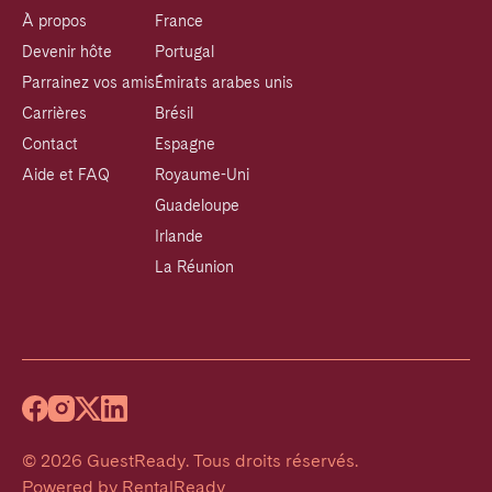
À propos
France
Devenir hôte
Portugal
Parrainez vos amis
Émirats arabes unis
Carrières
Brésil
Contact
Espagne
Aide et FAQ
Royaume-Uni
Guadeloupe
Irlande
La Réunion
©
2026
GuestReady
.
Tous droits réservés.
Powered by
RentalReady