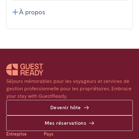
À propos
Séjours mémorables pour les voyageurs et services de 
gestion professionnelle pour les propriétaires. Embrace 
your stay with GuestReady.
Devenir hôte
Mes réservations
Entreprise
Pays