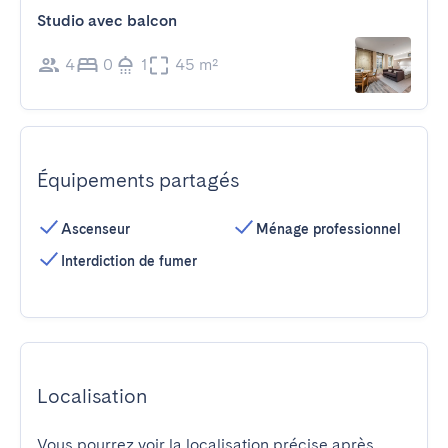
Studio avec balcon
4
0
1
45 m²
Équipements partagés
Ascenseur
Ménage professionnel
Interdiction de fumer
Localisation
Vous pourrez voir la localisation précise après