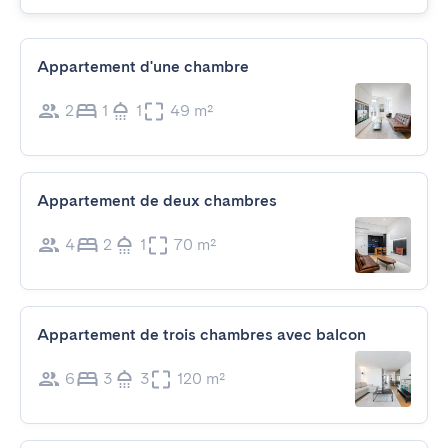
Appartement d'une chambre
2
1
1
49 m²
Appartement de deux chambres
4
2
1
70 m²
Appartement de trois chambres avec balcon
6
3
3
120 m²