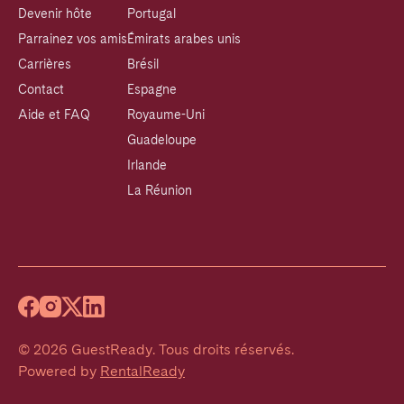
Devenir hôte
Portugal
Parrainez vos amis
Émirats arabes unis
Carrières
Brésil
Contact
Espagne
Aide et FAQ
Royaume-Uni
Guadeloupe
Irlande
La Réunion
©
2026
GuestReady
.
Tous droits réservés.
Powered by
RentalReady