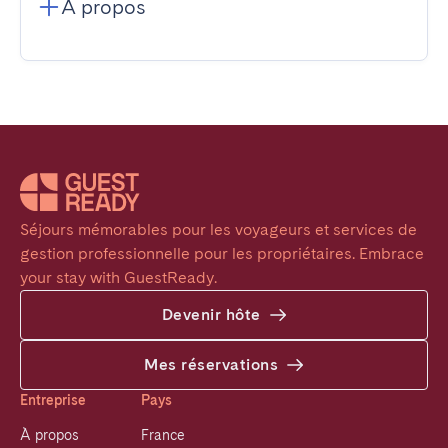
À propos
Séjours mémorables pour les voyageurs et services de 
gestion professionnelle pour les propriétaires. Embrace 
your stay with GuestReady.
Devenir hôte
Mes réservations
Entreprise
Pays
À propos
France