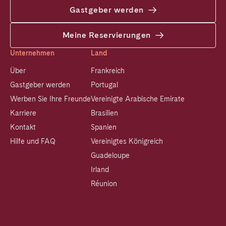
Gastgeber werden
Meine Reservierungen
Unternehmen
Land
Über
Frankreich
Gastgeber werden
Portugal
Werben Sie Ihre Freunde
Vereinigte Arabische Emirate
Karriere
Brasilien
Kontakt
Spanien
Hilfe und FAQ
Vereinigtes Königreich
Guadeloupe
Irland
Réunion