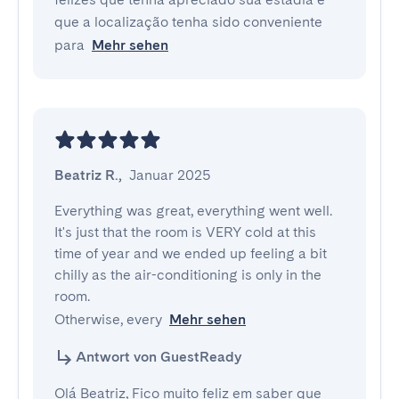
que a localização tenha sido conveniente
para
Mehr sehen
Beatriz R.
,
Januar 2025
Everything was great, everything went well.

It's just that the room is VERY cold at this 
time of year and we ended up feeling a bit 
chilly as the air-conditioning is only in the 
room.

Otherwise, every
Mehr sehen
Antwort von GuestReady
Olá Beatriz, Fico muito feliz em saber que