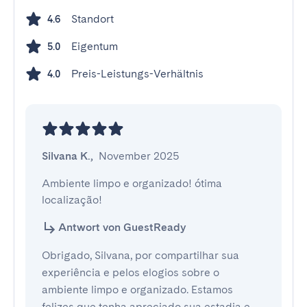
Standort
4.6
Eigentum
5.0
Preis-Leistungs-Verhältnis
4.0
Silvana K.
,
November 2025
Ambiente limpo e organizado! ótima 
localização!
Antwort von GuestReady
Obrigado, Silvana, por compartilhar sua
experiência e pelos elogios sobre o
ambiente limpo e organizado. Estamos
felizes que tenha apreciado sua estadia e