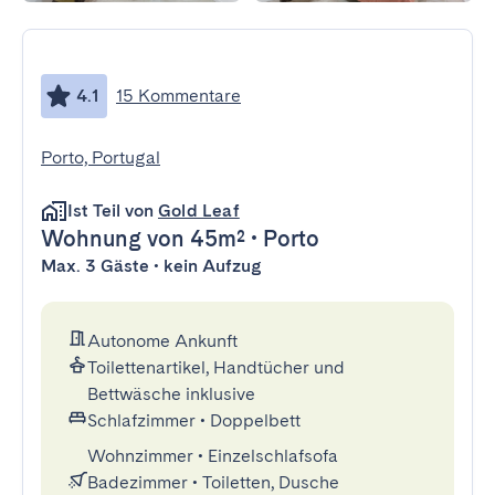
4.1
15 Kommentare
Porto, Portugal
Ist Teil von
Gold Leaf
Wohnung
von 45m²
•
Porto
Max. 3 Gäste • kein Aufzug
Autonome Ankunft
Toilettenartikel, Handtücher und
Bettwäsche inklusive
Schlafzimmer
•
Doppelbett
Wohnzimmer
•
Einzelschlafsofa
Badezimmer
•
Toiletten, Dusche