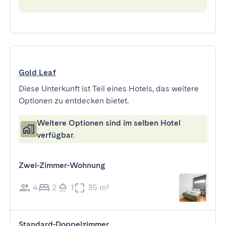
Gold Leaf
Diese Unterkunft ist Teil eines Hotels, das weitere
Optionen zu entdecken bietet.
Weitere Optionen sind im selben Hotel
verfügbar.
Zwei-Zimmer-Wohnung
4
2
1
35 m²
Standard-Doppelzimmer