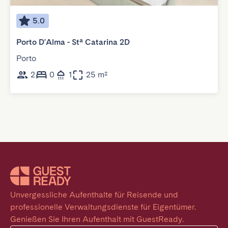
5.0
Porto D'Alma - Stª Catarina 2D
Porto
2
0
1
25 m²
Unvergessliche Aufenthalte für Reisende und 
professionelle Verwaltungsdienste für Eigentümer. 
Genießen Sie Ihren Aufenthalt mit GuestReady.