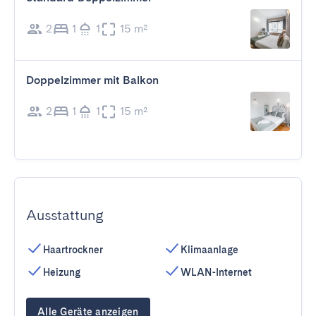
2
1
1
15 m²
Doppelzimmer mit Balkon
2
1
1
15 m²
Ausstattung
Haartrockner
Klimaanlage
Heizung
WLAN-Internet
Alle Geräte anzeigen