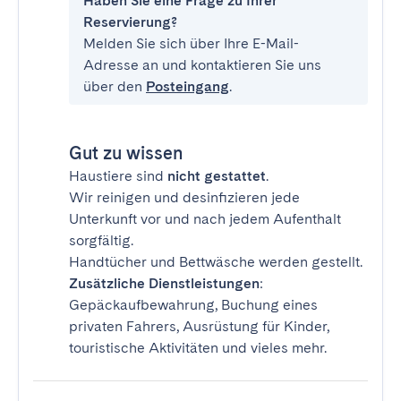
Haben Sie eine Frage zu Ihrer
Reservierung?
Melden Sie sich über Ihre E-Mail-
Adresse an und kontaktieren Sie uns
über den
Posteingang
.
Gut zu wissen
Haustiere sind
nicht gestattet
.
Wir reinigen und desinfizieren jede
Unterkunft vor und nach jedem Aufenthalt
sorgfältig.
Handtücher und Bettwäsche werden gestellt.
Zusätzliche Dienstleistungen
:
Gepäckaufbewahrung, Buchung eines
privaten Fahrers, Ausrüstung für Kinder,
touristische Aktivitäten und vieles mehr.