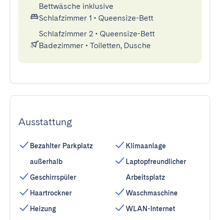
Bettwäsche inklusive
Schlafzimmer 1
•
Queensize-Bett
Schlafzimmer 2
•
Queensize-Bett
Badezimmer
•
Toiletten, Dusche
Ausstattung
Bezahlter Parkplatz
Klimaanlage
außerhalb
Laptopfreundlicher
Geschirrspüler
Arbeitsplatz
Haartrockner
Waschmaschine
Heizung
WLAN-Internet