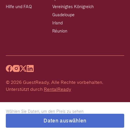
Hilfe und FAQ
Vereinigtes Königreich
Guadeloupe
Irland
Réunion
©
2026
GuestReady
.
Alle Rechte vorbehalten.
Unterstützt durch
RentalReady
Wählen Sie Daten, um den Preis zu sehen
Daten auswählen