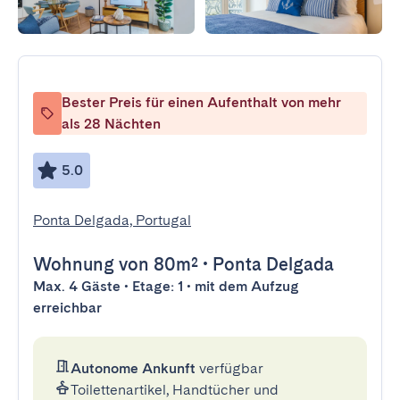
Bester Preis für einen Aufenthalt von mehr
als 28 Nächten
5.0
Ponta Delgada, Portugal
Wohnung
von 80m²
•
Ponta Delgada
Max. 4 Gäste • Etage: 1 • mit dem Aufzug
erreichbar
Autonome Ankunft
verfügbar
Toilettenartikel, Handtücher und