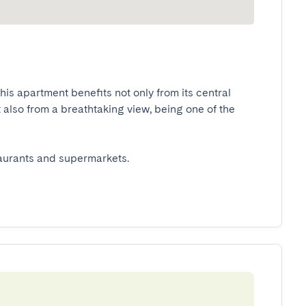
his apartment benefits not only from its central 
t also from a breathtaking view, being one of the 
aurants and supermarkets.
