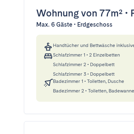
Wohnung
von 77m²
•
Max. 6 Gäste • Erdgeschoss
Handtücher und Bettwäsche inklusiv
Schlafzimmer 1
•
2 Einzelbetten
Schlafzimmer 2
•
Doppelbett
Schlafzimmer 3
•
Doppelbett
Badezimmer 1
•
Toiletten, Dusche
Badezimmer 2
•
Toiletten, Badewann