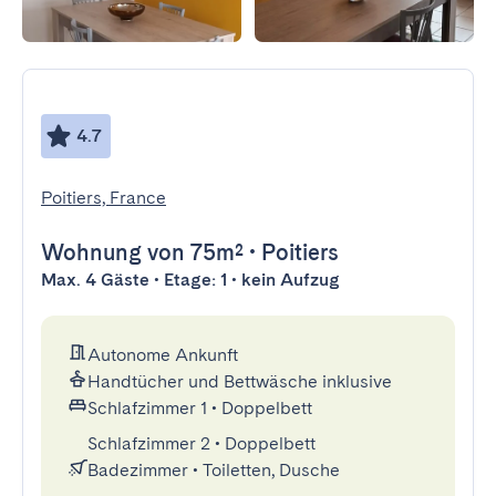
4.7
Poitiers, France
Wohnung
von 75m²
•
Poitiers
Max. 4 Gäste • Etage: 1 • kein Aufzug
Autonome Ankunft
Handtücher und Bettwäsche inklusive
Schlafzimmer 1
•
Doppelbett
Schlafzimmer 2
•
Doppelbett
Badezimmer
•
Toiletten, Dusche