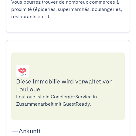
Vous pourrez trouver de nombreux commerces à 
proximité (épiceries, supermarchés, boulangeries, 
restaurants etc...).
Diese Immobilie wird verwaltet von
LouLoue
LouLoue ist ein Concierge-Service in
Zusammenarbeit mit GuestReady.
Ankunft