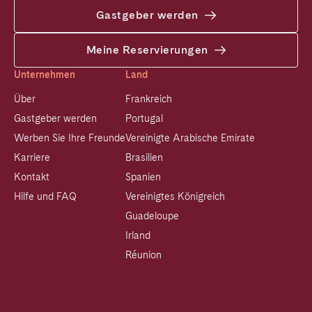
Gastgeber werden
Meine Reservierungen
Unternehmen
Land
Über
Frankreich
Gastgeber werden
Portugal
Werben Sie Ihre Freunde
Vereinigte Arabische Emirate
Karriere
Brasilien
Kontakt
Spanien
Hilfe und FAQ
Vereinigtes Königreich
Guadeloupe
Irland
Réunion