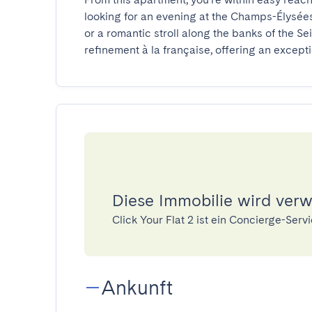
looking for an evening at the Champs-Élysées
or a romantic stroll along the banks of the S
refinement à la française, offering an exceptio
Diese Immobilie wird verwa
Click Your Flat 2 ist ein Concierge-Se
Ankunft