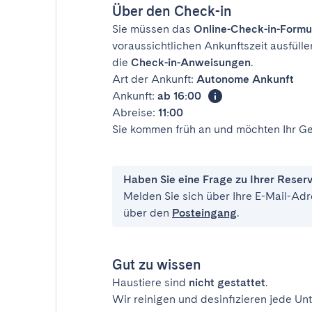
Über den Check-in
Sie müssen das
Online-Check-in-Formu
voraussichtlichen Ankunftszeit ausfülle
die
Check-in-Anweisungen
.
Art der Ankunft:
Autonome Ankunft
Ankunft:
ab 16:00
Abreise:
11:00
Sie kommen früh an und möchten Ihr Ge
Haben Sie eine Frage zu Ihrer Reser
Melden Sie sich über Ihre E-Mail-Adr
über den
Posteingang
.
Gut zu wissen
Haustiere sind
nicht gestattet
.
Wir reinigen und desinfizieren jede Unt