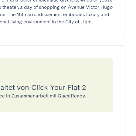
 theater, a day of shopping on Avenue Victor Hugo 
eine. The 16th arrondissement embodies luxury and 
nal living environment in the City of Light.
ltet von Click Your Flat 2
rvice in Zusammenarbeit mit GuestReady.