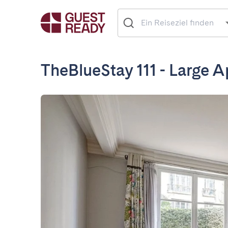
TheBlueStay 111 - Large A