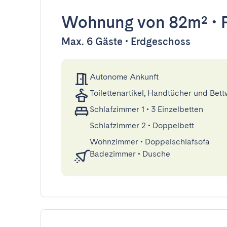
Wohnung
von 82m²
•
Max. 6 Gäste • Erdgeschoss
Autonome Ankunft
Toilettenartikel, Handtücher und Bet
Schlafzimmer 1
•
3 Einzelbetten
Schlafzimmer 2
•
Doppelbett
Wohnzimmer
•
Doppelschlafsofa
Badezimmer
•
Dusche