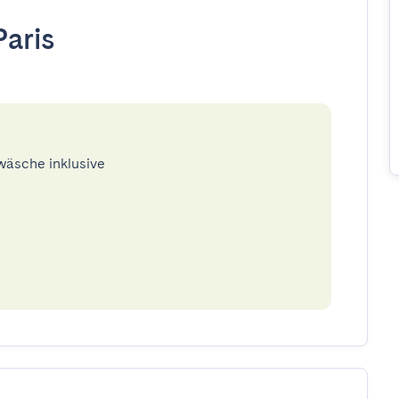
Paris
twäsche inklusive