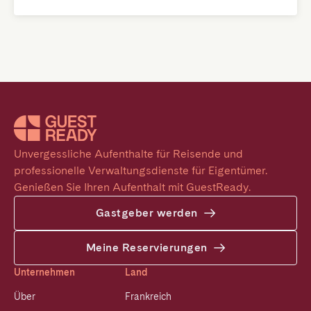
Unvergessliche Aufenthalte für Reisende und 
professionelle Verwaltungsdienste für Eigentümer. 
Genießen Sie Ihren Aufenthalt mit GuestReady.
Gastgeber werden
Meine Reservierungen
Unternehmen
Land
Über
Frankreich