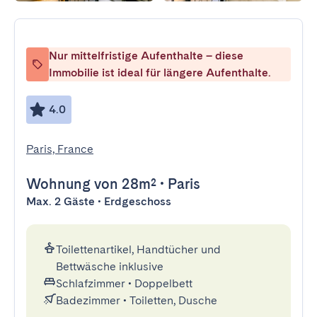
Nur mittelfristige Aufenthalte – diese
Immobilie ist ideal für längere Aufenthalte.
4.0
Paris, France
Wohnung
von 28m²
•
Paris
Max. 2 Gäste • Erdgeschoss
Toilettenartikel, Handtücher und
Bettwäsche inklusive
Schlafzimmer
•
Doppelbett
Badezimmer
•
Toiletten, Dusche