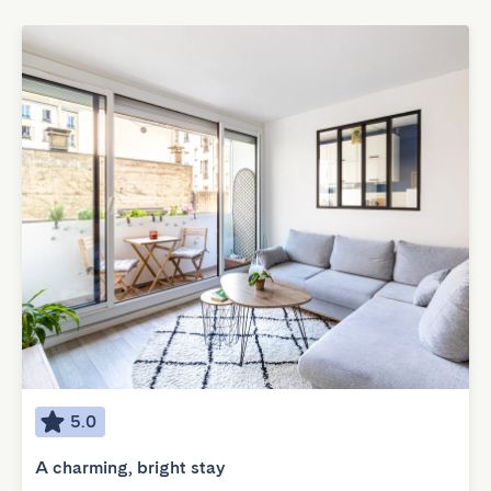
5.0
A charming, bright stay