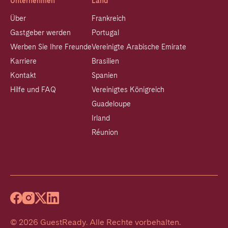
Unternehmen
Land
Über
Frankreich
Gastgeber werden
Portugal
Werben Sie Ihre Freunde
Vereinigte Arabische Emirate
Karriere
Brasilien
Kontakt
Spanien
Hilfe und FAQ
Vereinigtes Königreich
Guadeloupe
Irland
Réunion
©
2026
GuestReady
.
Alle Rechte vorbehalten.