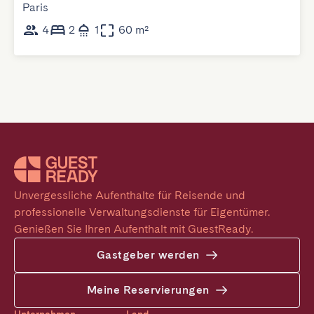
Paris
4
2
1
60 m²
Unvergessliche Aufenthalte für Reisende und 
professionelle Verwaltungsdienste für Eigentümer. 
Genießen Sie Ihren Aufenthalt mit GuestReady.
Gastgeber werden
Meine Reservierungen