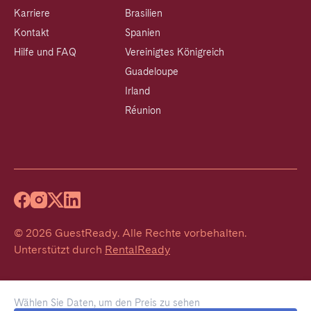
Karriere
Brasilien
Kontakt
Spanien
Hilfe und FAQ
Vereinigtes Königreich
Guadeloupe
Irland
Réunion
©
2026
GuestReady
.
Alle Rechte vorbehalten.
Unterstützt durch
RentalReady
Wählen Sie Daten, um den Preis zu sehen