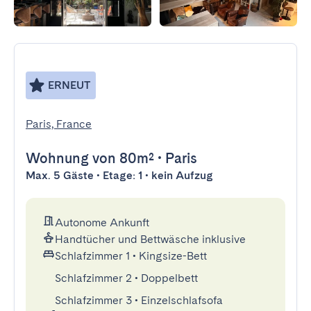
ERNEUT
Paris, France
Wohnung
von 80m²
•
Paris
Max. 5 Gäste • Etage: 1 • kein Aufzug
Autonome Ankunft
Handtücher und Bettwäsche inklusive
Schlafzimmer 1
•
Kingsize-Bett
Schlafzimmer 2
•
Doppelbett
Schlafzimmer 3
•
Einzelschlafsofa