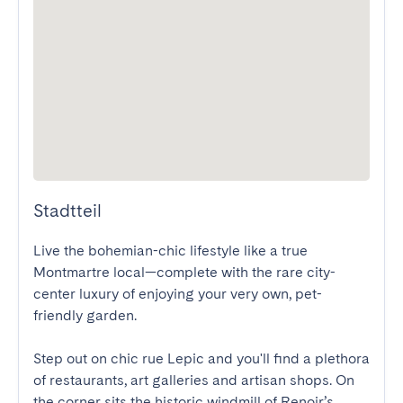
Stadtteil
Live the bohemian-chic lifestyle like a true 
Montmartre local—complete with the rare city-
center luxury of enjoying your very own, pet-
friendly garden.

Step out on chic rue Lepic and you'll find a plethora 
of restaurants, art galleries and artisan shops. On 
the corner sits the historic windmill of Renoir’s 