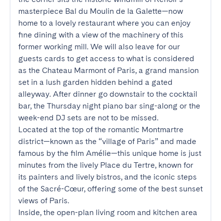
masterpiece Bal du Moulin de la Galette—now 
home to a lovely restaurant where you can enjoy 
fine dining with a view of the machinery of this 
former working mill. We will also leave for our 
guests cards to get access to what is considered 
as the Chateau Marmont of Paris, a grand mansion 
set in a lush garden hidden behind a gated 
alleyway. After dinner go downstair to the cocktail 
bar, the Thursday night piano bar sing-along or the 
week-end DJ sets are not to be missed.

Located at the top of the romantic Montmartre 
district—known as the “village of Paris” and made 
famous by the film Amélie—this unique home is just 
minutes from the lively Place du Tertre, known for 
its painters and lively bistros, and the iconic steps 
of the Sacré-Cœur, offering some of the best sunset 
views of Paris.

Inside, the open-plan living room and kitchen area 