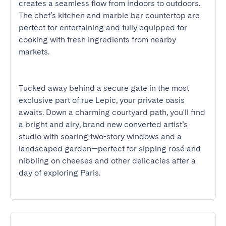
creates a seamless flow from indoors to outdoors. 
The chef’s kitchen and marble bar countertop are 
perfect for entertaining and fully equipped for 
cooking with fresh ingredients from nearby 
markets.

Tucked away behind a secure gate in the most 
exclusive part of rue Lepic, your private oasis 
awaits. Down a charming courtyard path, you'll find 
a bright and airy, brand new converted artist’s 
studio with soaring two-story windows and a 
landscaped garden—perfect for sipping rosé and 
nibbling on cheeses and other delicacies after a 
day of exploring Paris.