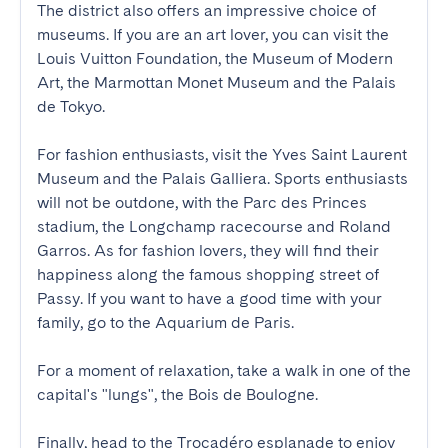
The district also offers an impressive choice of 
museums. If you are an art lover, you can visit the 
Louis Vuitton Foundation, the Museum of Modern 
Art, the Marmottan Monet Museum and the Palais 
de Tokyo. 

For fashion enthusiasts, visit the Yves Saint Laurent 
Museum and the Palais Galliera. Sports enthusiasts 
will not be outdone, with the Parc des Princes 
stadium, the Longchamp racecourse and Roland 
Garros. As for fashion lovers, they will find their 
happiness along the famous shopping street of 
Passy. If you want to have a good time with your 
family, go to the Aquarium de Paris. 

For a moment of relaxation, take a walk in one of the 
capital's "lungs", the Bois de Boulogne.

Finally, head to the Trocadéro esplanade to enjoy 