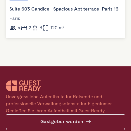
Suite 603 Candice - Spacious Apt terrace -Paris 16
Paris
4
2
3
120 m²
Unvergessliche Aufenthalte für Reisende und 
professionelle Verwaltungsdienste für Eigentümer. 
Genießen Sie Ihren Aufenthalt mit GuestReady.
Gastgeber werden