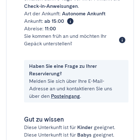
Check-in-Anweisungen
.
Art der Ankunft:
Autonome Ankunft
Ankunft:
ab 15:00
Abreise:
11:00
Sie kommen früh an und möchten Ihr
Gepäck unterstellen?
Haben Sie eine Frage zu Ihrer
Reservierung?
Melden Sie sich über Ihre E-Mail-
Adresse an und kontaktieren Sie uns
über den
Posteingang
.
Gut zu wissen
Diese Unterkunft ist für
Kinder
geeignet.
Diese Unterkunft ist für
Babys
geeignet.