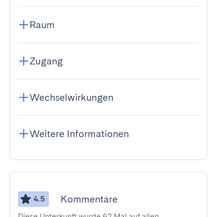
Raum
Zugang
Wechselwirkungen
Weitere Informationen
Kommentare
4.5
Diese Unterkunft wurde 62 Mal auf allen