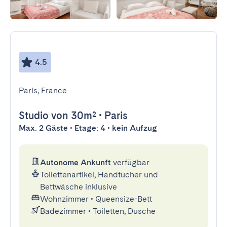
4.5
Paris, France
Studio
von 30m²
•
Paris
Max. 2 Gäste • Etage: 4 • kein Aufzug
Autonome Ankunft
verfügbar
Toilettenartikel, Handtücher und
Bettwäsche inklusive
Wohnzimmer
•
Queensize-Bett
Badezimmer
•
Toiletten, Dusche