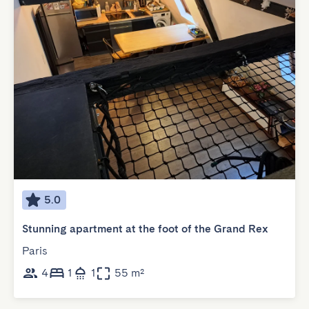
5.0
Stunning apartment at the foot of the Grand Rex
Paris
4
1
1
55 m²