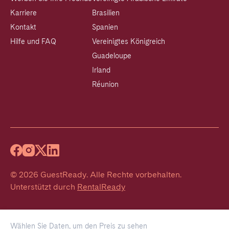
Karriere
Brasilien
Kontakt
Spanien
Hilfe und FAQ
Vereinigtes Königreich
Guadeloupe
Irland
Réunion
©
2026
GuestReady
.
Alle Rechte vorbehalten.
Unterstützt durch
RentalReady
Wählen Sie Daten, um den Preis zu sehen