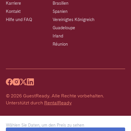
Karriere
Brasilien
Kontakt
Spanien
Hilfe und FAQ
Vereinigtes Königreich
Guadeloupe
Irland
Réunion
©
2026
GuestReady
.
Alle Rechte vorbehalten.
Unterstützt durch
RentalReady
Wählen Sie Daten, um den Preis zu sehen