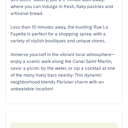
where you can indulge in fresh, flaky pastries and 
artisanal bread.

Less than 10 minutes away, the bustling Rue La 
Fayette is perfect for a shopping spree, with a 
variety of stylish boutiques and unique stores.

Immerse yourself in the vibrant local atmosphere—
enjoy a scenic walk along the Canal Saint-Martin, 
savor a picnic by the water, or sip a cocktail at one 
of the many lively bars nearby. This dynamic 
neighborhood blends Parisian charm with an 
unbeatable location!