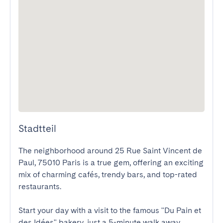
Stadtteil
The neighborhood around 25 Rue Saint Vincent de 
Paul, 75010 Paris is a true gem, offering an exciting 
mix of charming cafés, trendy bars, and top-rated 
restaurants.

Start your day with a visit to the famous "Du Pain et 
des Idées" bakery, just a 5-minute walk away, 