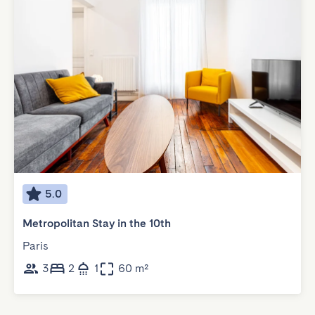
5.0
Metropolitan Stay in the 10th
Paris
3
2
1
60 m²