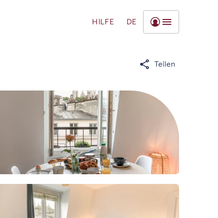
HILFE
DE
Teilen