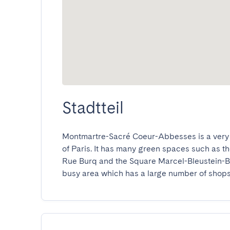
Stadtteil
Montmartre-Sacré Coeur-Abbesses is a very li
of Paris. It has many green spaces such as th
Rue Burq and the Square Marcel-Bleustein-Bla
busy area which has a large number of shops