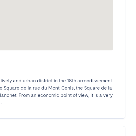
vely and urban district in the 18th arrondissement 
e Square de la rue du Mont-Cenis, the Square de la 
nchet. From an economic point of view, it is a very 
.