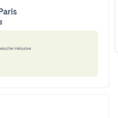
Paris
g
twäsche inklusive