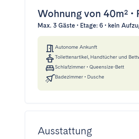
Wohnung
von 40m²
•
Max. 3 Gäste • Etage: 6 • kein Aufzu
Autonome Ankunft
Toilettenartikel, Handtücher und Bet
Schlafzimmer
•
Queensize-Bett
Badezimmer
•
Dusche
Ausstattung