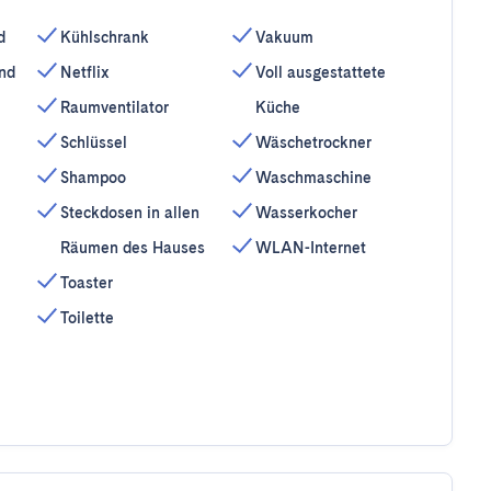
d
Kühlschrank
Vakuum
und
Netflix
Voll ausgestattete
Raumventilator
Küche
Schlüssel
Wäschetrockner
Shampoo
Waschmaschine
Steckdosen in allen
Wasserkocher
Räumen des Hauses
WLAN-Internet
Toaster
Toilette