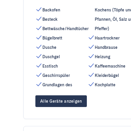
Backofen
Kochens (Töpfe un
Besteck
Pfannen, Öl, Salz 
Bettwäsche/Handtücher
Pfeffer)
Bügelbrett
Haartrockner
Dusche
Handbrause
Duschgel
Heizung
Esstisch
Kaffeemaschine
Geschirrspüler
Kleiderbügel
Grundlagen des
Kochplatte
Alle Geräte anzeigen