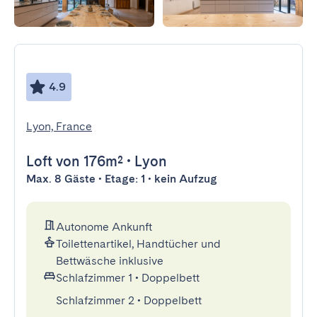
4.9
Lyon, France
Loft
von 176m²
•
Lyon
Max. 8 Gäste • Etage: 1 • kein Aufzug
Autonome Ankunft
Toilettenartikel, Handtücher und
Bettwäsche inklusive
Schlafzimmer 1
•
Doppelbett
Schlafzimmer 2
•
Doppelbett