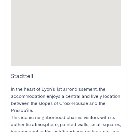
Stadtteil
In the heart of Lyon's 1st arrondissement, the 
accommodation enjoys a central and lively location 
between the slopes of Croix-Rousse and the 
Presqu'île.

This iconic neighborhood charms visitors with its 
authentic atmosphere, painted walls, small squares, 
independent cafés, neighborhood restaurants, and 