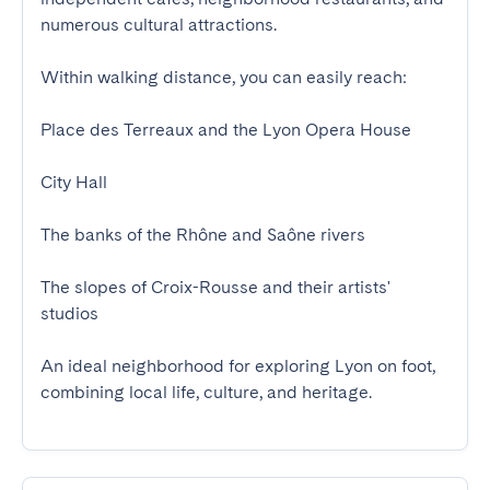
numerous cultural attractions.

Within walking distance, you can easily reach:

Place des Terreaux and the Lyon Opera House

City Hall

The banks of the Rhône and Saône rivers

The slopes of Croix-Rousse and their artists' 
studios

An ideal neighborhood for exploring Lyon on foot, 
combining local life, culture, and heritage.