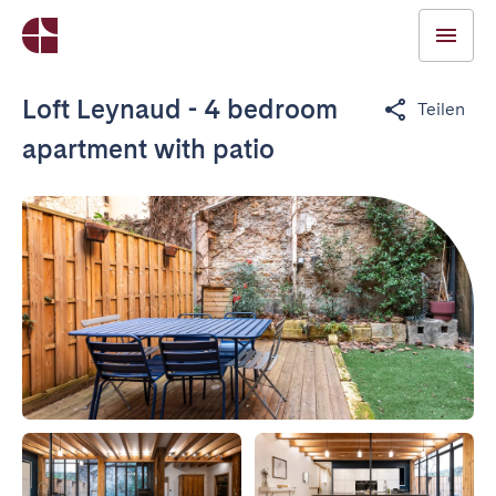
Loft Leynaud - 4 bedroom
Teilen
apartment with patio