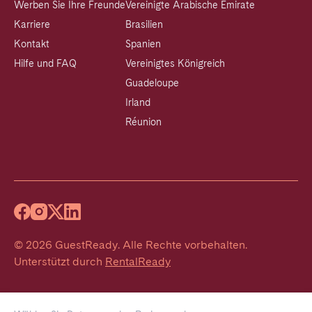
Werben Sie Ihre Freunde
Vereinigte Arabische Emirate
Karriere
Brasilien
Kontakt
Spanien
Hilfe und FAQ
Vereinigtes Königreich
Guadeloupe
Irland
Réunion
©
2026
GuestReady
.
Alle Rechte vorbehalten.
Unterstützt durch
RentalReady