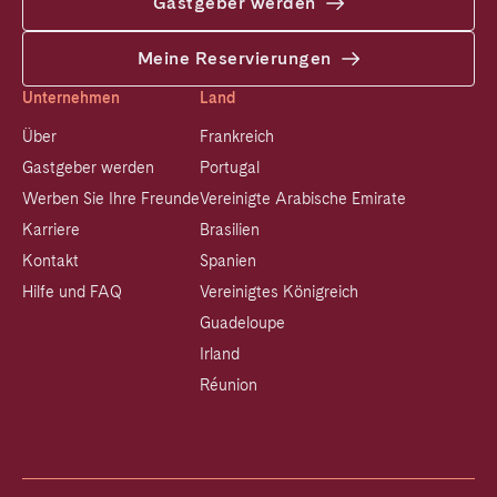
Gastgeber werden
Meine Reservierungen
Unternehmen
Land
Über
Frankreich
Gastgeber werden
Portugal
Werben Sie Ihre Freunde
Vereinigte Arabische Emirate
Karriere
Brasilien
Kontakt
Spanien
Hilfe und FAQ
Vereinigtes Königreich
Guadeloupe
Irland
Réunion