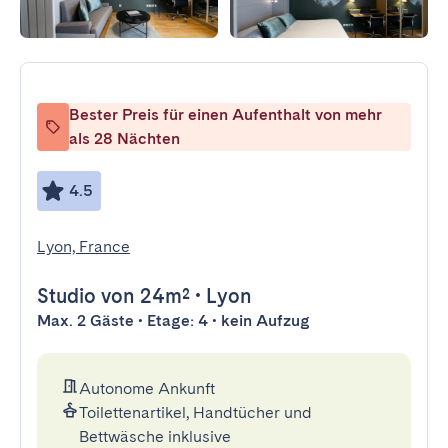
Bester Preis für einen Aufenthalt von mehr
als 28 Nächten
4.5
Lyon, France
Studio
von 24m²
•
Lyon
Max. 2 Gäste • Etage: 4 • kein Aufzug
Autonome Ankunft
Toilettenartikel, Handtücher und
Bettwäsche inklusive