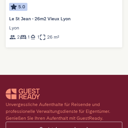
5.0
Le St Jean - 26m2 Vieux Lyon
Lyon
2
1
1
26 m²
Unvergessliche Aufenthalte für Reisende und 
professionelle Verwaltungsdienste für Eigentümer. 
Genießen Sie Ihren Aufenthalt mit GuestReady.