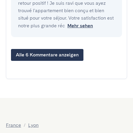
retour positif ! Je suis ravi que vous ayez
trouvé l'appartement bien conçu et bien
situé pour votre séjour. Votre satisfaction est
notre plus grande réc
Mehr sehen
Alle 6 Kommentare anzeigen
France
/
Lyon