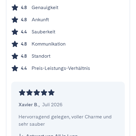
Genauigkeit
4.8
Ankunft
4.8
Sauberkeit
4.4
Kommunikation
4.8
Standort
4.8
Preis-Leistungs-Verhältnis
4.4
Xavier B.
,
Juli 2026
Hervorragend gelegen, voller Charme und 
sehr sauber