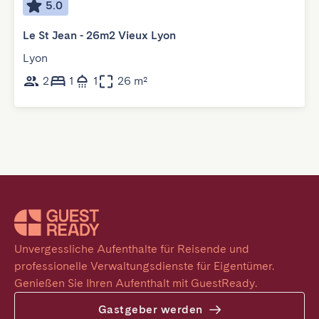
5.0
Le St Jean - 26m2 Vieux Lyon
Lyon
2
1
1
26 m²
Unvergessliche Aufenthalte für Reisende und 
professionelle Verwaltungsdienste für Eigentümer. 
Genießen Sie Ihren Aufenthalt mit GuestReady.
Gastgeber werden