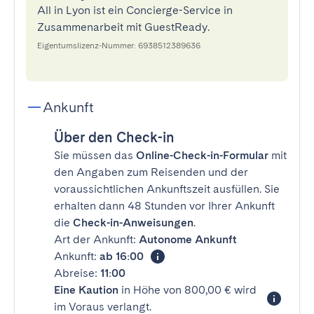
All in Lyon ist ein Concierge-Service in
Zusammenarbeit mit GuestReady.
Eigentumslizenz-Nummer: 6938512389636
Ankunft
Über den Check-in
Sie müssen das
Online-Check-in-Formular
mit
den Angaben zum Reisenden und der
voraussichtlichen Ankunftszeit ausfüllen. Sie
erhalten dann 48 Stunden vor Ihrer Ankunft
die
Check-in-Anweisungen
.
Art der Ankunft:
Autonome Ankunft
Ankunft:
ab 16:00
Abreise:
11:00
Eine Kaution
in Höhe von 800,00 € wird
im Voraus verlangt.