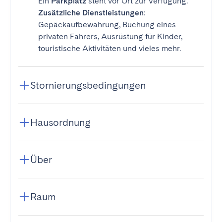
Ein
Parkplatz
steht vor Ort zur Verfügung.
Zusätzliche Dienstleistungen
:
Gepäckaufbewahrung, Buchung eines
privaten Fahrers, Ausrüstung für Kinder,
touristische Aktivitäten und vieles mehr.
Stornierungsbedingungen
Hausordnung
Über
Raum