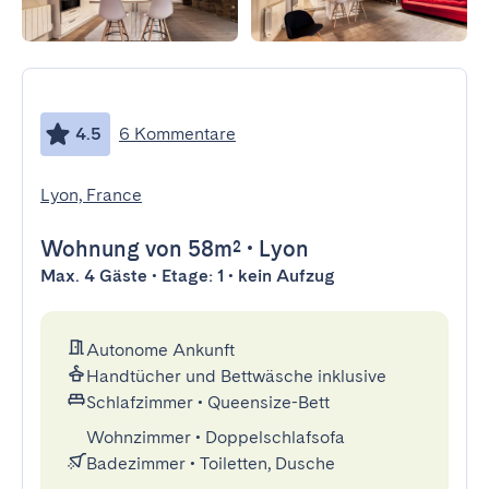
4.5
6 Kommentare
Lyon, France
Wohnung
von 58m²
•
Lyon
Max. 4 Gäste • Etage: 1 • kein Aufzug
Autonome Ankunft
Handtücher und Bettwäsche inklusive
Schlafzimmer
•
Queensize-Bett
Wohnzimmer
•
Doppelschlafsofa
Badezimmer
•
Toiletten, Dusche