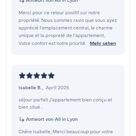
Antwort von All in Lyon
Merci pour ce retour positif sur notre
propriété. Nous sommes ravis que vous ayez
apprécié l'emplacement central, le charme
unique et la propreté de l'appartement.
Votre confort est notre priorité.
Mehr sehen
Isabelle B.
,
April 2025
séjour parfait ,l'appartement bien conçu et 
bien situé .
Antwort von All in Lyon
Chère Isabelle, Merci beaucoup pour votre