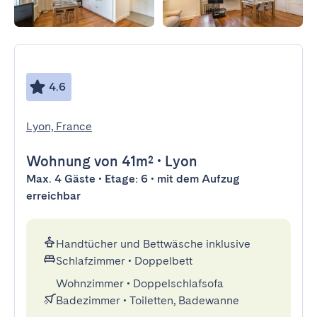
4.6
Lyon, France
Wohnung
von 41m²
•
Lyon
Max. 4 Gäste • Etage: 6 • mit dem Aufzug
erreichbar
Handtücher und Bettwäsche inklusive
Schlafzimmer
•
Doppelbett
Wohnzimmer
•
Doppelschlafsofa
Badezimmer
•
Toiletten, Badewanne