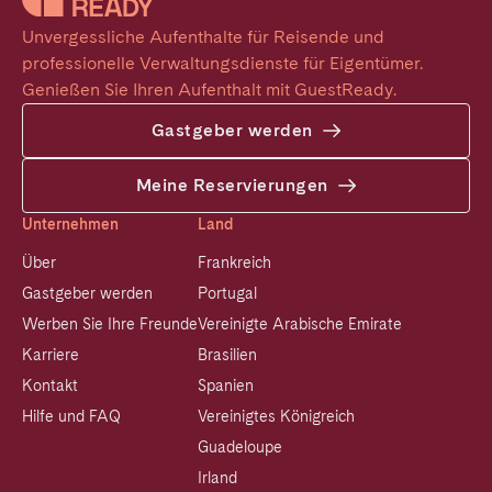
Unvergessliche Aufenthalte für Reisende und 
professionelle Verwaltungsdienste für Eigentümer. 
Genießen Sie Ihren Aufenthalt mit GuestReady.
Gastgeber werden
Meine Reservierungen
Unternehmen
Land
Über
Frankreich
Gastgeber werden
Portugal
Werben Sie Ihre Freunde
Vereinigte Arabische Emirate
Karriere
Brasilien
Kontakt
Spanien
Hilfe und FAQ
Vereinigtes Königreich
Guadeloupe
Irland