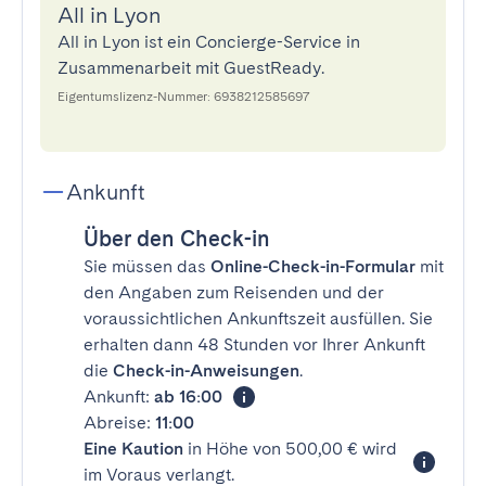
All in Lyon
All in Lyon ist ein Concierge-Service in
Zusammenarbeit mit GuestReady.
Eigentumslizenz-Nummer: 6938212585697
Ankunft
Über den Check-in
Sie müssen das
Online-Check-in-Formular
mit
den Angaben zum Reisenden und der
voraussichtlichen Ankunftszeit ausfüllen. Sie
erhalten dann 48 Stunden vor Ihrer Ankunft
die
Check-in-Anweisungen
.
Ankunft:
ab 16:00
Abreise:
11:00
Eine Kaution
in Höhe von 500,00 € wird
im Voraus verlangt.