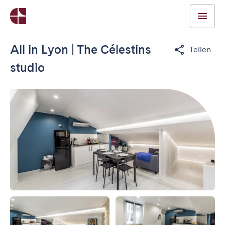
All in Lyon | The Célestins
Teilen
studio