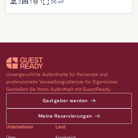
2
1
1
26 m²
Unvergessliche Aufenthalte für Reisende und 
professionelle Verwaltungsdienste für Eigentümer. 
Genießen Sie Ihren Aufenthalt mit GuestReady.
Gastgeber werden
Meine Reservierungen
Unternehmen
Land
Über
Frankreich