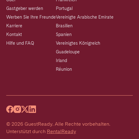
Gastgeber werden
Portugal
Werben Sie Ihre Freunde
Vereinigte Arabische Emirate
Karriere
Brasilien
Kontakt
Spanien
Hilfe und FAQ
Vereinigtes Königreich
Guadeloupe
Irland
Réunion
©
2026
GuestReady
.
Alle Rechte vorbehalten.
Unterstützt durch
RentalReady