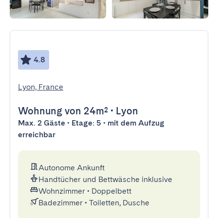
4.8
Lyon, France
Wohnung
von 24m²
•
Lyon
Max. 2 Gäste • Etage: 5 • mit dem Aufzug
erreichbar
Autonome Ankunft
Handtücher und Bettwäsche inklusive
Wohnzimmer
•
Doppelbett
Badezimmer
•
Toiletten, Dusche