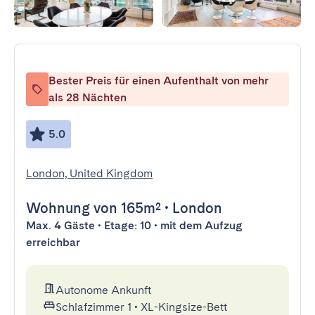
Bester Preis für einen Aufenthalt von mehr
als 28 Nächten
5.0
London, United Kingdom
Wohnung
von 165m²
•
London
Max. 4 Gäste • Etage: 10 • mit dem Aufzug
erreichbar
Autonome Ankunft
Schlafzimmer 1
•
XL-Kingsize-Bett