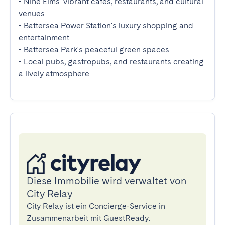
- Nine Elms' vibrant cafes, restaurants, and cultural 
venues

- Battersea Power Station's luxury shopping and 
entertainment

- Battersea Park's peaceful green spaces

- Local pubs, gastropubs, and restaurants creating 
a lively atmosphere
Diese Immobilie wird verwaltet von
City Relay
City Relay ist ein Concierge-Service in
Zusammenarbeit mit GuestReady.