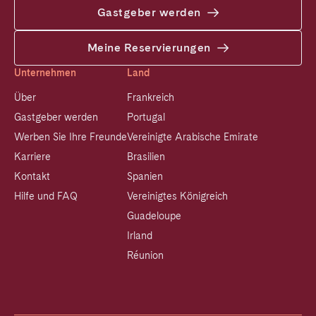
Gastgeber werden
Meine Reservierungen
Unternehmen
Land
Über
Frankreich
Gastgeber werden
Portugal
Werben Sie Ihre Freunde
Vereinigte Arabische Emirate
Karriere
Brasilien
Kontakt
Spanien
Hilfe und FAQ
Vereinigtes Königreich
Guadeloupe
Irland
Réunion