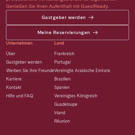
Genießen Sie Ihren Aufenthalt mit GuestReady.
Gastgeber werden
Meine Reservierungen
Unternehmen
Land
Über
Frankreich
Gastgeber werden
Portugal
Werben Sie Ihre Freunde
Vereinigte Arabische Emirate
Karriere
Brasilien
Kontakt
Spanien
Hilfe und FAQ
Vereinigtes Königreich
Guadeloupe
Irland
Réunion