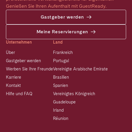
Genießen Sie Ihren Aufenthalt mit GuestReady.
Gastgeber werden
Meine Reservierungen
Unternehmen
Land
Über
Frankreich
Gastgeber werden
Portugal
Werben Sie Ihre Freunde
Vereinigte Arabische Emirate
Karriere
Brasilien
Kontakt
Spanien
Hilfe und FAQ
Vereinigtes Königreich
Guadeloupe
Irland
Réunion