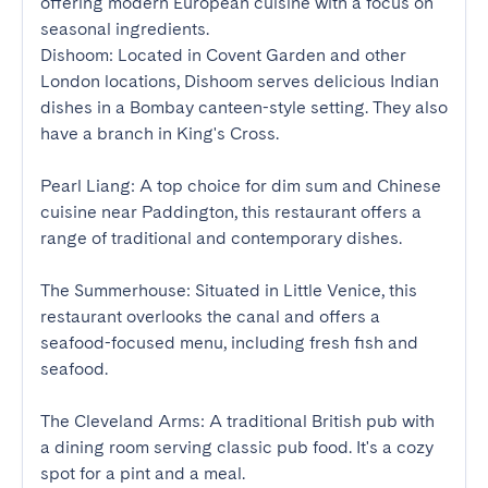
offering modern European cuisine with a focus on 
seasonal ingredients.

Dishoom: Located in Covent Garden and other 
London locations, Dishoom serves delicious Indian 
dishes in a Bombay canteen-style setting. They also 
have a branch in King's Cross.

Pearl Liang: A top choice for dim sum and Chinese 
cuisine near Paddington, this restaurant offers a 
range of traditional and contemporary dishes.

The Summerhouse: Situated in Little Venice, this 
restaurant overlooks the canal and offers a 
seafood-focused menu, including fresh fish and 
seafood.

The Cleveland Arms: A traditional British pub with 
a dining room serving classic pub food. It's a cozy 
spot for a pint and a meal.
