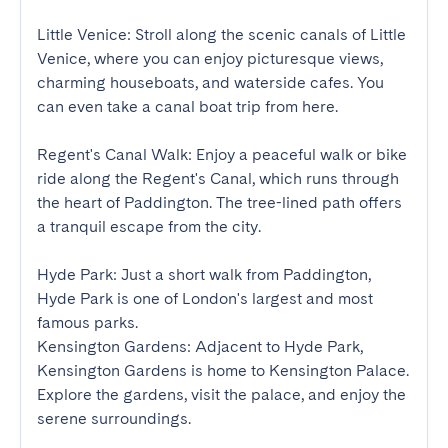
Little Venice: Stroll along the scenic canals of Little 
Venice, where you can enjoy picturesque views, 
charming houseboats, and waterside cafes. You 
can even take a canal boat trip from here.

Regent's Canal Walk: Enjoy a peaceful walk or bike 
ride along the Regent's Canal, which runs through 
the heart of Paddington. The tree-lined path offers 
a tranquil escape from the city.

Hyde Park: Just a short walk from Paddington, 
Hyde Park is one of London's largest and most 
famous parks.

Kensington Gardens: Adjacent to Hyde Park, 
Kensington Gardens is home to Kensington Palace. 
Explore the gardens, visit the palace, and enjoy the 
serene surroundings.
