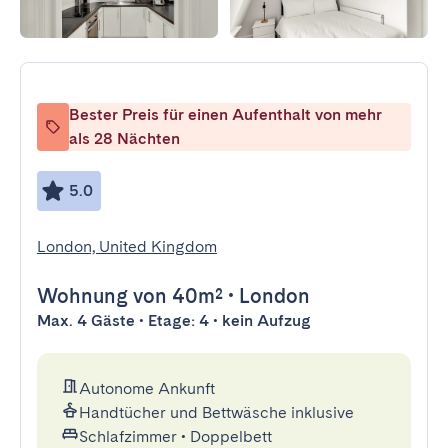
Bester Preis für einen Aufenthalt von mehr
als 28 Nächten
5.0
London, United Kingdom
Wohnung
von 40m²
•
London
Max. 4 Gäste • Etage: 4 • kein Aufzug
Autonome Ankunft
Handtücher und Bettwäsche inklusive
Schlafzimmer
•
Doppelbett