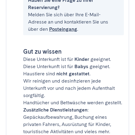
Haben Sie eine Frage zu Ihrer
Reservierung?
Melden Sie sich über Ihre E-Mail-
Adresse an und kontaktieren Sie uns
über den
Posteingang
.
Gut zu wissen
Diese Unterkunft ist für
Kinder
geeignet.
Diese Unterkunft ist für
Babys
geeignet.
Haustiere sind
nicht gestattet
.
Wir reinigen und desinfizieren jede
Unterkunft vor und nach jedem Aufenthalt
sorgfältig.
Handtücher und Bettwäsche werden gestellt.
Zusätzliche Dienstleistungen
:
Gepäckaufbewahrung, Buchung eines
privaten Fahrers, Ausrüstung für Kinder,
touristische Aktivitäten und vieles mehr.