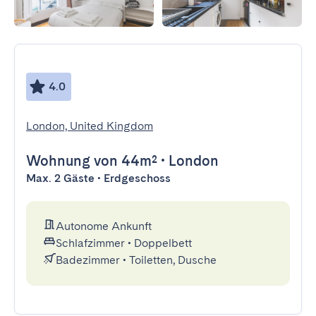
4.0
London, United Kingdom
Wohnung
von 44m²
•
London
Max. 2 Gäste • Erdgeschoss
Autonome Ankunft
Schlafzimmer
•
Doppelbett
Badezimmer
•
Toiletten, Dusche