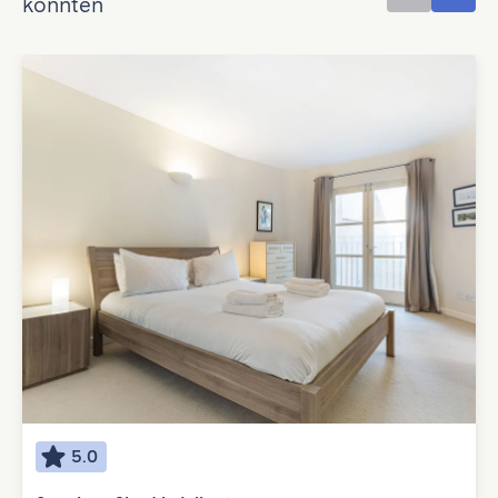
könnten
5.0