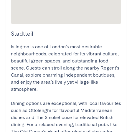
Stadtteil
Islington is one of London’s most desirable 
neighbourhoods, celebrated for its vibrant culture, 
beautiful green spaces, and outstanding food 
scene. Guests can stroll along the nearby Regent’s 
Canal, explore charming independent boutiques, 
and enjoy the area’s lively yet village-like 
atmosphere.

Dining options are exceptional, with local favourites 
such as Ottolenghi for flavourful Mediterranean 
dishes and The Smokehouse for elevated British 
dining. For a relaxed evening, traditional pubs like 
The Old Queen’s Head offer plenty of character 