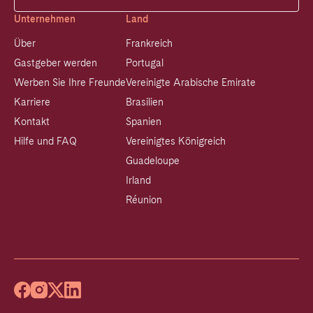
Unternehmen
Land
Über
Frankreich
Gastgeber werden
Portugal
Werben Sie Ihre Freunde
Vereinigte Arabische Emirate
Karriere
Brasilien
Kontakt
Spanien
Hilfe und FAQ
Vereinigtes Königreich
Guadeloupe
Irland
Réunion