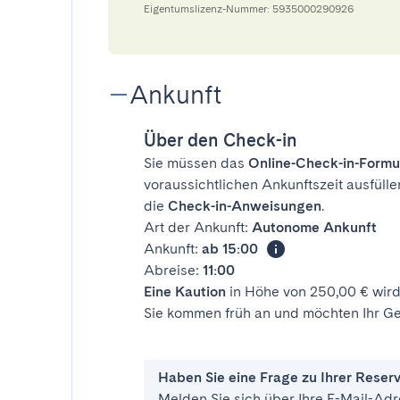
Eigentumslizenz-Nummer: 5935000290926
Ankunft
Über den Check-in
Sie müssen das
Online-Check-in-Formu
voraussichtlichen Ankunftszeit ausfülle
die
Check-in-Anweisungen
.
Art der Ankunft:
Autonome Ankunft
Ankunft:
ab 15:00
Abreise:
11:00
Eine Kaution
in Höhe von 250,00 € wird
Sie kommen früh an und möchten Ihr Ge
Haben Sie eine Frage zu Ihrer Reser
Melden Sie sich über Ihre E-Mail-Adr