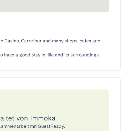
tore Casino, Carrefour and many shops, cafes and 
to have a good stay in lille and its surroundings
waltet von Immoka
usammenarbeit mit GuestReady.