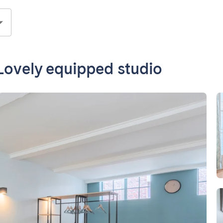
 Lovely equipped studio