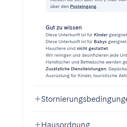
über den
Posteingang
.
Gut zu wissen
Diese Unterkunft ist für
Kinder
geeignet
Diese Unterkunft ist für
Babys
geeignet
Haustiere sind
nicht gestattet
.
Wir reinigen und desinfizieren jede Unt
Handtücher und Bettwäsche werden ges
Zusätzliche Dienstleistungen
: Gepäcka
Ausrüstung für Kinder, touristische Akti
Stornierungsbedingung
Hausordnung