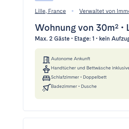
Lille, France
Verwaltet von Im
Wohnung
von 30m²
•
Max. 2 Gäste • Etage: 1 • kein Aufzu
Autonome Ankunft
Handtücher und Bettwäsche inklusiv
Schlafzimmer
•
Doppelbett
Badezimmer
•
Dusche