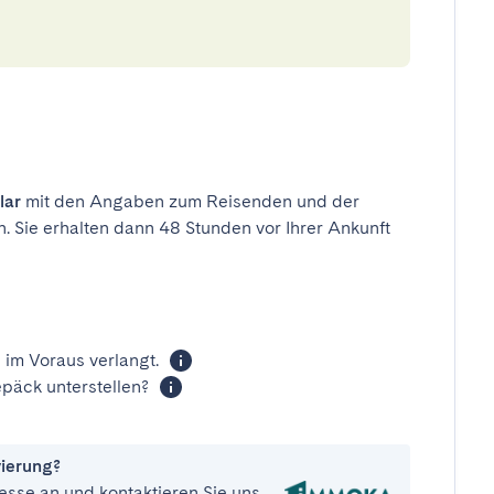
lar
mit den Angaben zum Reisenden und der
n. Sie erhalten dann 48 Stunden vor Ihrer Ankunft
 im Voraus verlangt.
päck unterstellen?
vierung?
esse an und kontaktieren Sie uns