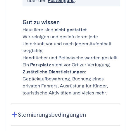
über den
Posteingang
.
Gut zu wissen
Haustiere sind
nicht gestattet
.
Wir reinigen und desinfizieren jede
Unterkunft vor und nach jedem Aufenthalt
sorgfältig.
Handtücher und Bettwäsche werden gestellt.
Ein
Parkplatz
steht vor Ort zur Verfügung.
Zusätzliche Dienstleistungen
:
Gepäckaufbewahrung, Buchung eines
privaten Fahrers, Ausrüstung für Kinder,
touristische Aktivitäten und vieles mehr.
Stornierungsbedingungen