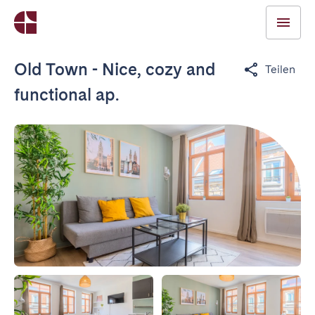
Old Town - Nice, cozy and
Teilen
functional ap.