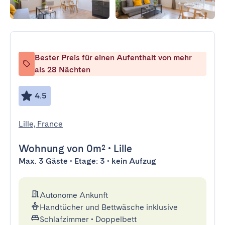
Bester Preis für einen Aufenthalt von mehr
als 28 Nächten
4.5
Lille, France
Wohnung
von 0m²
•
Lille
Max. 3 Gäste • Etage: 3 • kein Aufzug
Autonome Ankunft
Handtücher und Bettwäsche inklusive
Schlafzimmer
•
Doppelbett