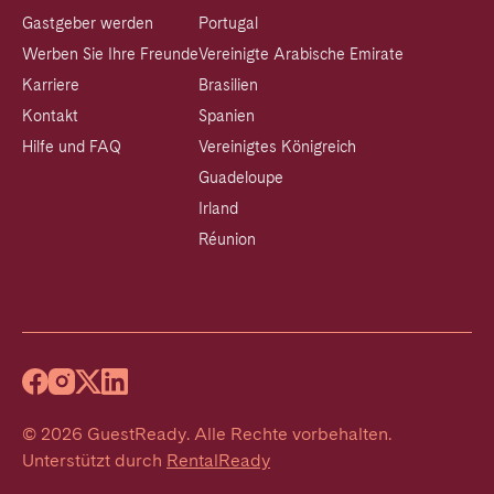
Gastgeber werden
Portugal
Werben Sie Ihre Freunde
Vereinigte Arabische Emirate
Karriere
Brasilien
Kontakt
Spanien
Hilfe und FAQ
Vereinigtes Königreich
Guadeloupe
Irland
Réunion
©
2026
GuestReady
.
Alle Rechte vorbehalten.
Unterstützt durch
RentalReady