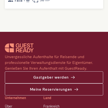
Unvergessliche Aufenthalte für Reisende und 
professionelle Verwaltungsdienste für Eigentümer. 
Genießen Sie Ihren Aufenthalt mit GuestReady.
Gastgeber werden
Meine Reservierungen
Unternehmen
Land
Über
Frankreich