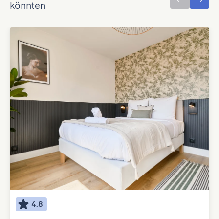
könnten
4.8