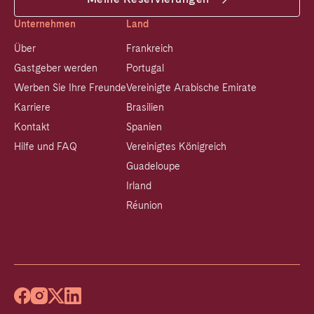
Unternehmen
Land
Über
Frankreich
Gastgeber werden
Portugal
Werben Sie Ihre Freunde
Vereinigte Arabische Emirate
Karriere
Brasilien
Kontakt
Spanien
Hilfe und FAQ
Vereinigtes Königreich
Guadeloupe
Irland
Réunion