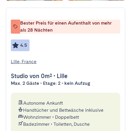
Bester Preis für einen Aufenthalt von mehr
als 28 Nächten
4.5
Lille, France
Studio
von 0m²
•
Lille
Max. 2 Gäste • Etage: 2 • kein Aufzug
Autonome Ankunft
Handtücher und Bettwäsche inklusive
Wohnzimmer
•
Doppelbett
Badezimmer
•
Toiletten, Dusche