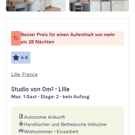
Bester Preis für einen Aufenthalt von mehr
als 28 Nächten
4.6
Lille, France
Studio
von 0m²
•
Lille
Max. 1 Gast • Etage: 2 • kein Aufzug
Autonome Ankunft
Handtücher und Bettwäsche inklusive
Wohnzimmer
•
Einzelbett