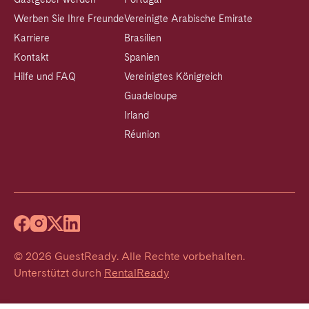
Werben Sie Ihre Freunde
Vereinigte Arabische Emirate
Karriere
Brasilien
Kontakt
Spanien
Hilfe und FAQ
Vereinigtes Königreich
Guadeloupe
Irland
Réunion
©
2026
GuestReady
.
Alle Rechte vorbehalten.
Unterstützt durch
RentalReady