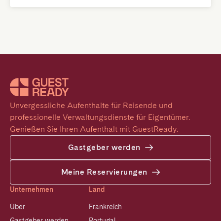
Unvergessliche Aufenthalte für Reisende und 
professionelle Verwaltungsdienste für Eigentümer. 
Genießen Sie Ihren Aufenthalt mit GuestReady.
Gastgeber werden
Meine Reservierungen
Unternehmen
Land
Über
Frankreich
Gastgeber werden
Portugal