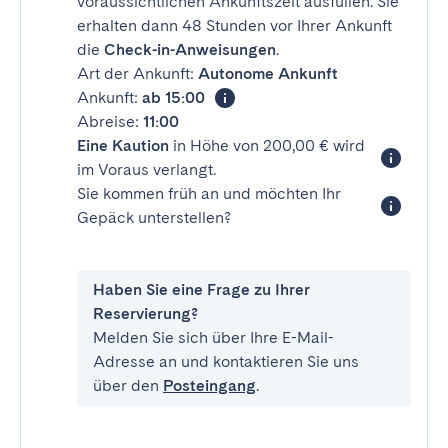
voraussichtlichen Ankunftszeit ausfüllen. Sie
erhalten dann 48 Stunden vor Ihrer Ankunft
die
Check-in-Anweisungen
.
Art der Ankunft:
Autonome Ankunft
Ankunft:
ab 15:00
Abreise:
11:00
Eine Kaution
in Höhe von 200,00 € wird
im Voraus verlangt.
Sie kommen früh an und möchten Ihr
Gepäck unterstellen?
Haben Sie eine Frage zu Ihrer
Reservierung?
Melden Sie sich über Ihre E-Mail-
Adresse an und kontaktieren Sie uns
über den
Posteingang
.