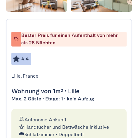
Bester Preis für einen Aufenthalt von mehr
als 28 Nächten
4.4
Lille, France
Wohnung
von 1m²
•
Lille
Max. 2 Gäste • Etage: 1 • kein Aufzug
Autonome Ankunft
Handtücher und Bettwäsche inklusive
Schlafzimmer
•
Doppelbett