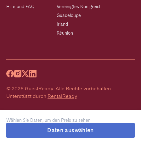
Hilfe und FAQ
Vereinigtes Königreich
Guadeloupe
Irland
Réunion
©
2026
GuestReady
.
Alle Rechte vorbehalten.
Unterstützt durch
RentalReady
Wählen Sie Daten, um den Preis zu sehen
Daten auswählen