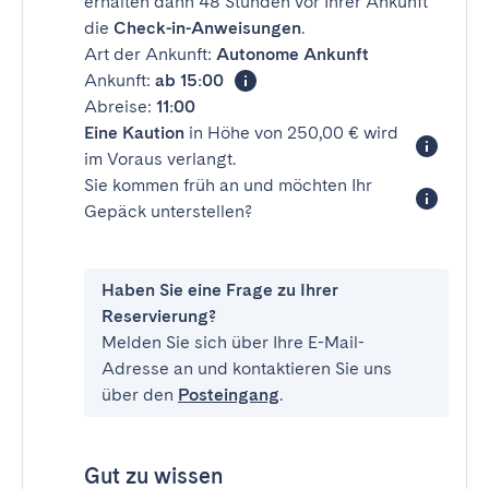
erhalten dann 48 Stunden vor Ihrer Ankunft
die
Check-in-Anweisungen
.
Art der Ankunft:
Autonome Ankunft
Ankunft:
ab 15:00
Abreise:
11:00
Eine Kaution
in Höhe von 250,00 € wird
im Voraus verlangt.
Sie kommen früh an und möchten Ihr
Gepäck unterstellen?
Haben Sie eine Frage zu Ihrer
Reservierung?
Melden Sie sich über Ihre E-Mail-
Adresse an und kontaktieren Sie uns
über den
Posteingang
.
Gut zu wissen